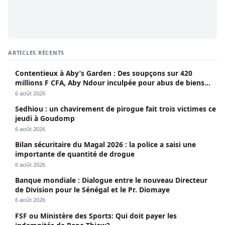
ARTICLES RÉCENTS
Contentieux à Aby’s Garden : Des soupçons sur 420
millions F CFA, Aby Ndour inculpée pour abus de biens
sociaux
6 août 2026
Sedhiou : un chavirement de pirogue fait trois victimes ce
jeudi à Goudomp
6 août 2026
Bilan sécuritaire du Magal 2026 : la police a saisi une
importante de quantité de drogue
6 août 2026
Banque mondiale : Dialogue entre le nouveau Directeur
de Division pour le Sénégal et le Pr. Diomaye
6 août 2026
FSF ou Ministère des Sports: Qui doit payer les