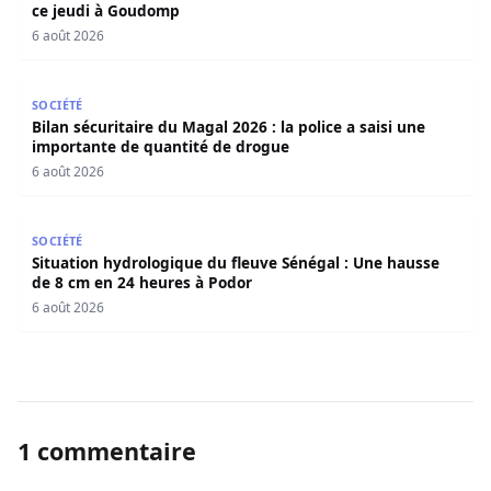
ce jeudi à Goudomp
6 août 2026
Bilan sécuritaire du Magal 2026 : la police a saisi une i
SOCIÉTÉ
Bilan sécuritaire du Magal 2026 : la police a saisi une
importante de quantité de drogue
6 août 2026
Situation hydrologique du fleuve Sénégal : Une hausse d
SOCIÉTÉ
Situation hydrologique du fleuve Sénégal : Une hausse
de 8 cm en 24 heures à Podor
6 août 2026
1 commentaire