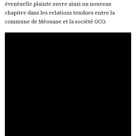
éventuelle plainte ouvre ainsi un nouveau
chapitre dans les relations tendues entre la
commune de Méouane et la société GCO.