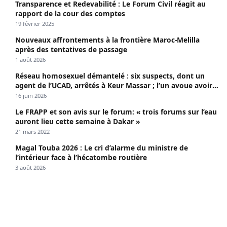
Transparence et Redevabilité : Le Forum Civil réagit au
rapport de la cour des comptes
19 février 2025
Nouveaux affrontements à la frontière Maroc-Melilla
après des tentatives de passage
1 août 2026
Réseau homosexuel démantelé : six suspects, dont un
agent de l’UCAD, arrêtés à Keur Massar ; l’un avoue avoir
propagé le VIH depuis 2018
16 juin 2026
Le FRAPP et son avis sur le forum: « trois forums sur l’eau
auront lieu cette semaine à Dakar »
21 mars 2022
Magal Touba 2026 : Le cri d’alarme du ministre de
l’intérieur face à l’hécatombe routière
3 août 2026