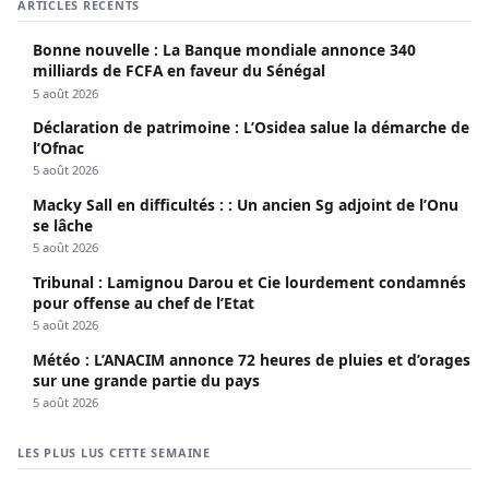
ARTICLES RÉCENTS
Bonne nouvelle : La Banque mondiale annonce 340
milliards de FCFA en faveur du Sénégal
5 août 2026
Déclaration de patrimoine : L’Osidea salue la démarche de
l’Ofnac
5 août 2026
Macky Sall en difficultés : : Un ancien Sg adjoint de l’Onu
se lâche
5 août 2026
Tribunal : Lamignou Darou et Cie lourdement condamnés
pour offense au chef de l’Etat
5 août 2026
Météo : L’ANACIM annonce 72 heures de pluies et d’orages
sur une grande partie du pays
5 août 2026
LES PLUS LUS CETTE SEMAINE