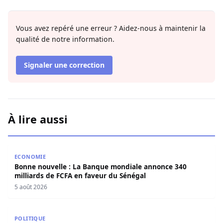
Vous avez repéré une erreur ? Aidez-nous à maintenir la
qualité de notre information.
Signaler une correction
À lire aussi
Bonne nouvelle : La Banque mondiale annonce 340 millia
ECONOMIE
Bonne nouvelle : La Banque mondiale annonce 340
milliards de FCFA en faveur du Sénégal
5 août 2026
Déclaration de patrimoine : L’Osidea salue la démarche d
POLITIQUE