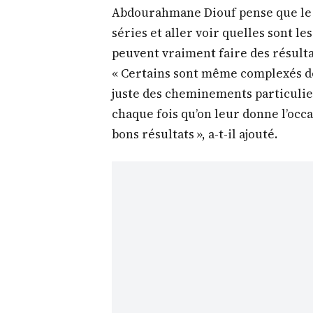
Abdourahmane Diouf pense que le S
séries et aller voir quelles sont les
peuvent vraiment faire des résulta
« Certains sont même complexés de d
juste des cheminements particulier
chaque fois qu’on leur donne l’occas
bons résultats », a-t-il ajouté.