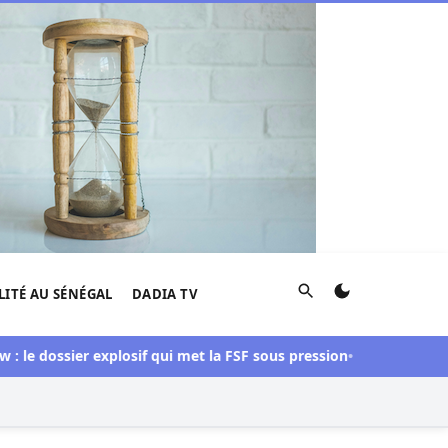
Rechercher
LITÉ AU SÉNÉGAL
DADIA TV
dossier explosif qui met la FSF sous pression
Apres son Limoge