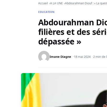
Accueil
A LA UNE
Abdourahman Diouf : « La questi
EDUCATION
Abdourahman Diou
filières et des sé
dépassée »
Imane Diagne
18 mai 2024
2 min de 