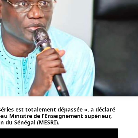
 séries est totalement dépassée », a déclaré
 Ministre de l’Enseignement supérieur,
on du Sénégal (MESRI).