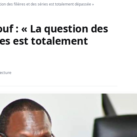
on des filières et des séries est totalement dépassée »
f : « La question des
ries est totalement
lecture