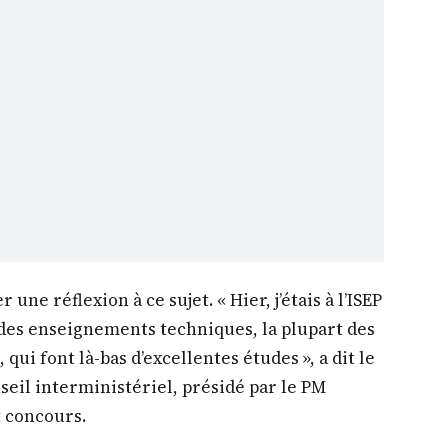
une réflexion à ce sujet. « Hier, j’étais à l’ISEP
ur des enseignements techniques, la plupart des
 qui font là-bas d’excellentes études », a dit le
eil interministériel, présidé par le PM
 concours.