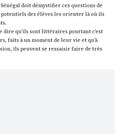
énégal doit démystifier ces questions de
 potentiels des élèves les orienter là où ils
ts.
ire qu’ils sont littéraires pourtant c’est
s, faits à un moment de leur vie et qu’à
ion, ils peuvent se ressaisir faire de très