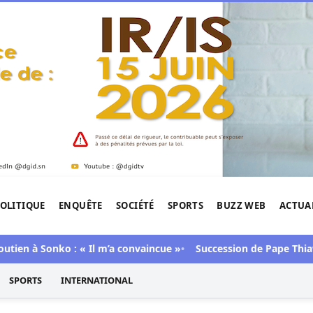
OLITIQUE
ENQUÊTE
SOCIÉTÉ
SPORTS
BUZZ WEB
ACTUA
tigation de l'Afrique.
à Sonko : « Il m’a convaincue »
Succession de Pape Thiaw : le 
SPORTS
INTERNATIONAL