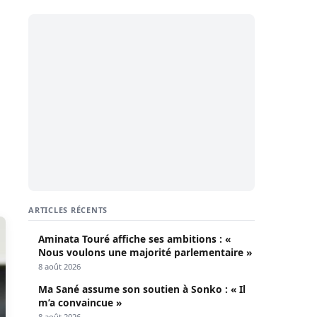
ARTICLES RÉCENTS
Aminata Touré affiche ses ambitions : «
Nous voulons une majorité parlementaire »
8 août 2026
Ma Sané assume son soutien à Sonko : « Il
m’a convaincue »
8 août 2026