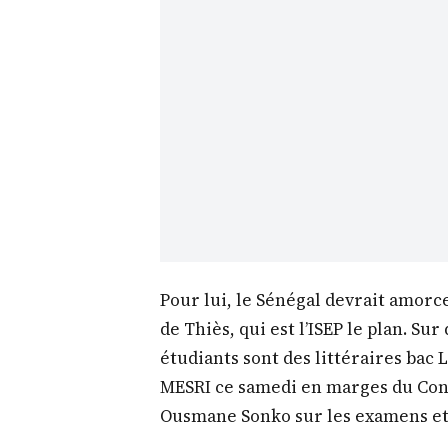
Pour lui, le Sénégal devrait amorcer 
de Thiès, qui est l’ISEP le plan. S
étudiants sont des littéraires bac L,
MESRI ce samedi en marges du Cons
Ousmane Sonko sur les examens et