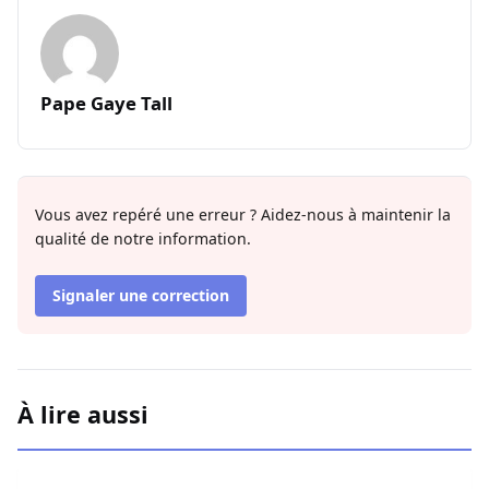
Pape Gaye Tall
Vous avez repéré une erreur ? Aidez-nous à maintenir la
qualité de notre information.
Signaler une correction
À lire aussi
L’Hégire ou l’art de transformer la vulnérabilité en force po