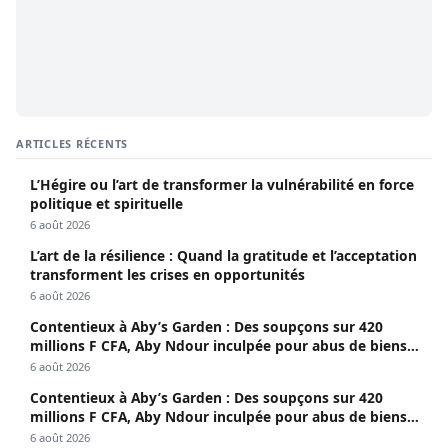
ARTICLES RÉCENTS
L’Hégire ou l’art de transformer la vulnérabilité en force
politique et spirituelle
6 août 2026
L’art de la résilience : Quand la gratitude et l’acceptation
transforment les crises en opportunités
6 août 2026
Contentieux à Aby’s Garden : Des soupçons sur 420
millions F CFA, Aby Ndour inculpée pour abus de biens
sociaux
6 août 2026
Contentieux à Aby’s Garden : Des soupçons sur 420
millions F CFA, Aby Ndour inculpée pour abus de biens
sociaux
6 août 2026