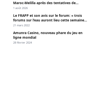
Maroc-Melilla après des tentatives de
passage
1 août 2026
Le FRAPP et son avis sur le forum: « trois
forums sur l’eau auront lieu cette semaine à
Dakar »
21 mars 2022
Amunra Casino, nouveau phare du jeu en
ligne mondial
28 février 2024