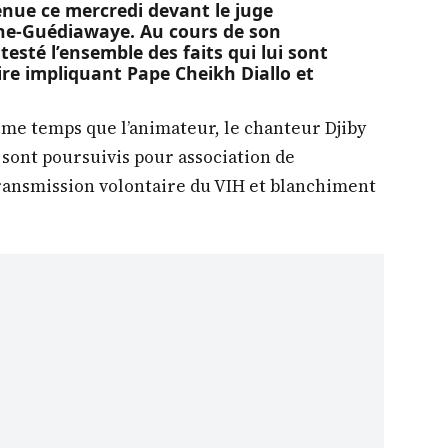
enue ce mercredi devant le juge
kine-Guédiawaye. Au cours de son
testé l’ensemble des faits qui lui sont
ire impliquant Pape Cheikh Diallo et
me temps que l’animateur, le chanteur Djiby
 sont poursuivis pour association de
transmission volontaire du VIH et blanchiment