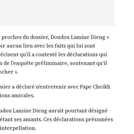
es proches du dossier, Doudou Lamine Dieng «
ir aucun lien avec les faits qui lui sont
cisent qu’il a contesté les déclarations qui
s de l’enquête préliminaire, soutenant qu’il
ocher ».
quier a déclaré n’entretenir avec Pape Cheikh
ions amicales.
oudou Lamine Dieng aurait pourtant désigné
étant ses amants. Ces déclarations présumées
interpellation.