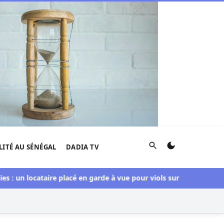
Rechercher
LITÉ AU SÉNÉGAL
DADIA TV
un locataire placé en garde à vue pour viols sur une mineure de 1