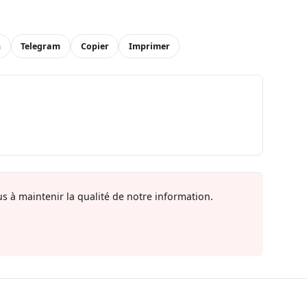
n
Telegram
Copier
Imprimer
s à maintenir la qualité de notre information.