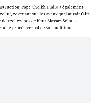
nstruction, Pape Cheikh Diallo a également
e lui, revenant sur les aveux qu’il aurait faits
e de recherches de Keur Massar. Selon sa
signé le procès-verbal de son audition.