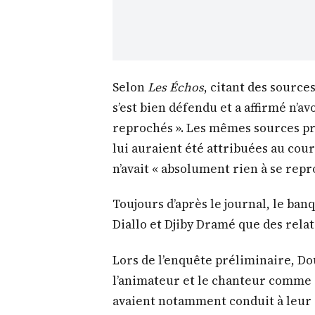
Selon
Les Échos
, citant des sourc
s’est bien défendu et a affirmé n’avo
reprochés ». Les mêmes sources pré
lui auraient été attribuées au cour
n’avait « absolument rien à se repr
Toujours d’après le journal, le ban
Diallo et Djiby Dramé que des relat
Lors de l’enquête préliminaire, D
l’animateur et le chanteur comme 
avaient notamment conduit à leur 