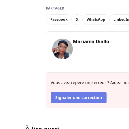
PARTAGER
Facebook
X
WhatsApp
LinkedI
Mariama Diallo
Vous avez repéré une erreur ? Aidez-nou
Signaler une correction
À lire aussi