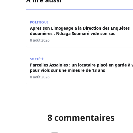
Apres son Limogeage a la Direction des Enquêt
POLITIQUE
Apres son Limogeage a la Direction des Enquêtes
douanières : Ndiaga Soumaré vide son sac
8 août 2026
Parcelles Assainies : un locataire placé en gard
SOCIÉTÉ
Parcelles Assainies : un locataire placé en garde à 
pour viols sur une mineure de 13 ans
8 août 2026
8 commentaires