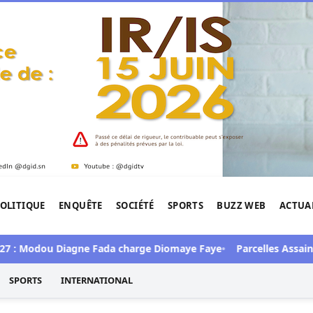
OLITIQUE
ENQUÊTE
SOCIÉTÉ
SPORTS
BUZZ WEB
ACTUA
tigation de l'Afrique.
: Modou Diagne Fada charge Diomaye Faye
Parcelles Assainies : 
SPORTS
INTERNATIONAL