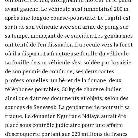
ont ouvert le feu, atteignant le moteur et le pneu
avant gauche. Le véhicule s’est immobilisé 200 m
après une longue course-poursuite. Le fugitif est
sorti de son véhicule avec son arme de poing sur
sa tempe, menaçant de se suicider. Les gendarmes
ont tenté de l’en dissuader. Il a reculé vers la forêt
où il a disparu. La fructueuse fouille du véhicule
La fouille de son véhicule s’est soldée par la saisie
de son permis de conduire, ses deux cartes
professionnelles, un béret de la douane, deux
téléphones portables, 50 kg de chanvre indien
ainsi que d’autres documents et objets, selon des
sources de Seneweb. La gendarmerie poursuit sa
traque. Le douanier Nguirane Ndiaye aurait été
placé sous contrôle judiciaire pour une affaire
d’escroquerie portant sur 220 millions de francs