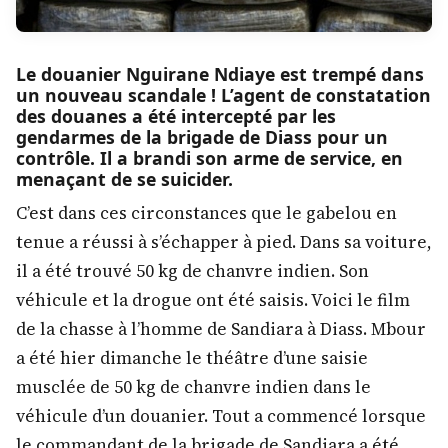
Le douanier Nguirane Ndiaye est trempé dans
un nouveau scandale ! L’agent de constatation
des douanes a été intercepté par les
gendarmes de la brigade de Diass pour un
contrôle. Il a brandi son arme de service, en
menaçant de se suicider.
C’est dans ces circonstances que le gabelou en
tenue a réussi à s’échapper à pied. Dans sa voiture,
il a été trouvé 50 kg de chanvre indien. Son
véhicule et la drogue ont été saisis. Voici le film
de la chasse à l’homme de Sandiara à Diass. Mbour
a été hier dimanche le théâtre d’une saisie
musclée de 50 kg de chanvre indien dans le
véhicule d’un douanier. Tout a commencé lorsque
le commandant de la brigade de Sandiara a été