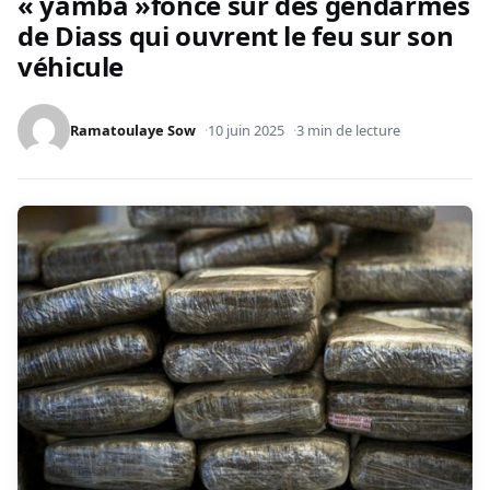
« yamba »fonce sur des gendarmes
de Diass qui ouvrent le feu sur son
véhicule
Ramatoulaye Sow
10 juin 2025
3 min de lecture