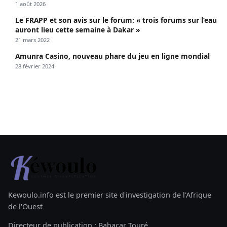
1 août 2026
Le FRAPP et son avis sur le forum: « trois forums sur l’eau
auront lieu cette semaine à Dakar »
21 mars 2022
Amunra Casino, nouveau phare du jeu en ligne mondial
28 février 2024
Kewoulo.info est le premier site d'investigation de l'Afrique
de l'Ouest
Directeur de publication : Babacar Touré