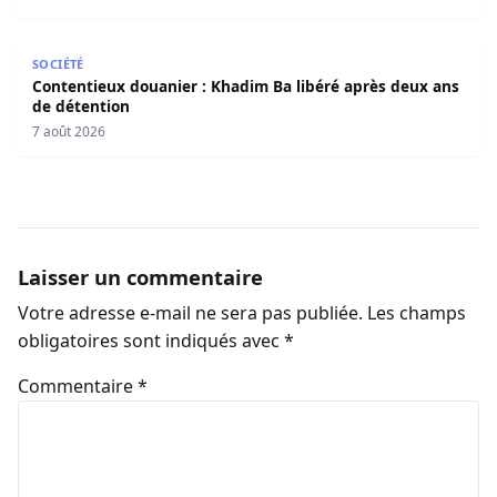
Contentieux douanier : Khadim Ba libéré après deux ans 
SOCIÉTÉ
Contentieux douanier : Khadim Ba libéré après deux ans
de détention
7 août 2026
Laisser un commentaire
Votre adresse e-mail ne sera pas publiée.
Les champs
obligatoires sont indiqués avec
*
Commentaire
*