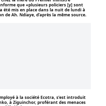
forme que «plusieurs policiers [y] sont
a été mis en place dans la nuit de lundi à
on de Ah. Ndiaye, d’après la même source.
employé à la société Ecotra, s’est introduit
onko, à Ziguinchor, proférant des menaces