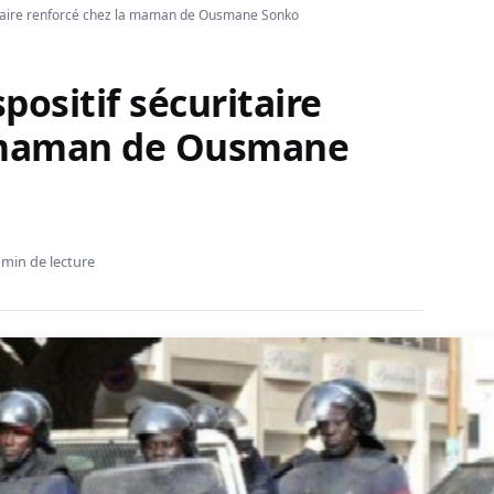
uritaire renforcé chez la maman de Ousmane Sonko
spositif sécuritaire
a maman de Ousmane
 min de lecture