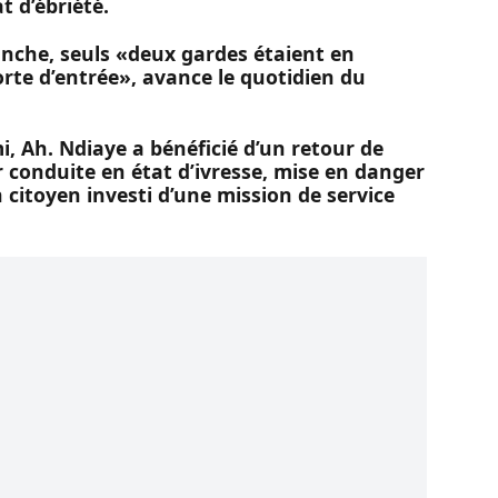
at d’ébriété.
nche, seuls «deux gardes étaient en
rte d’entrée», avance le quotidien du
, Ah. Ndiaye a bénéficié d’un retour de
r conduite en état d’ivresse, mise en danger
n citoyen investi d’une mission de service