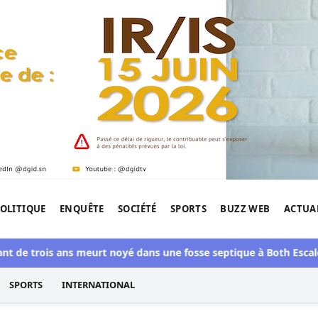
OLITIQUE
ENQUÊTE
SOCIÉTÉ
SPORTS
BUZZ WEB
ACTUA
tigation de l'Afrique.
trois ans meurt noyé dans une fosse septique à Both Escale
Né
SPORTS
INTERNATIONAL