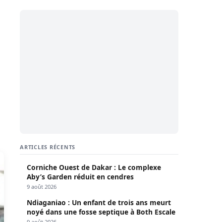
ARTICLES RÉCENTS
Corniche Ouest de Dakar : Le complexe
Aby’s Garden réduit en cendres
9 août 2026
Ndiaganiao : Un enfant de trois ans meurt
noyé dans une fosse septique à Both Escale
9 août 2026