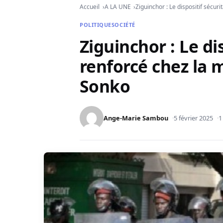
Accueil
A LA UNE
Ziguinchor : Le dispositif séc
POLITIQUE
SOCIÉTÉ
Ziguinchor : Le di
renforcé chez l
Sonko
Ange-Marie Sambou
5 février 2025
1