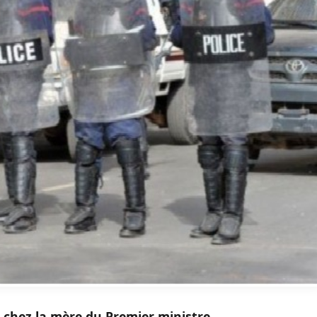
cé chez la mère du Premier ministre