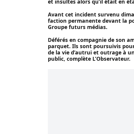
et insultes alors qu’il était en ét
Avant cet incident survenu dima
faction permanente devant la po
Groupe futurs médias.
Déférés en compagnie de son ami
parquet. Ils sont poursuivis pou
de la vie d’autrui et outrage à u
public, complète L’Observateur.