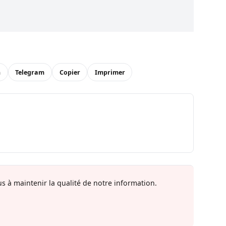
n
Telegram
Copier
Imprimer
s à maintenir la qualité de notre information.