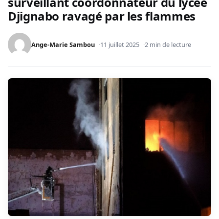
surveillant coordonnateur du lycée
Djignabo ravagé par les flammes
Ange-Marie Sambou
11 juillet 2025
2 min de lecture