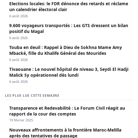
Elections locales: le FDR dénonce des retards et réclame
un calendrier électoral clair
6 août 2026
9.600 voyageurs transportés : Les GTS dressent un bilan
positif du Magal
6 août 2026
Touba en deuil : Rappel à Dieu de Sokhna Mame Amy
Mbacké, fille du Khalife Général des Mourides
6 août 2026
Tivaouane : Le nouvel hôpital de niveau 3, Seydi El Hadji
Malick Sy opérationnel dès lundi
6 août 2026
LES PLUS LUS CETTE SEMAINE
Transparence et Redevabilité : Le Forum Civil réagit au
rapport de la cour des comptes
19 février 2025
Nouveaux affrontements à la frontière Maroc-Melilla
après des tentatives de passage