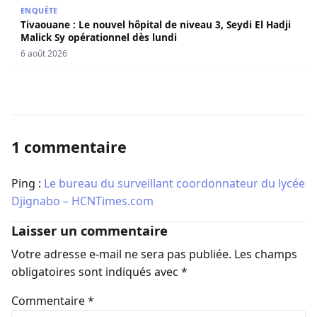
Tivaouane : Le nouvel hôpital de niveau 3, Seydi El Hadji 
ENQUÊTE
Tivaouane : Le nouvel hôpital de niveau 3, Seydi El Hadji
Malick Sy opérationnel dès lundi
6 août 2026
1 commentaire
Ping :
Le bureau du surveillant coordonnateur du lycée
Djignabo – HCNTimes.com
Laisser un commentaire
Votre adresse e-mail ne sera pas publiée.
Les champs
obligatoires sont indiqués avec
*
Commentaire
*