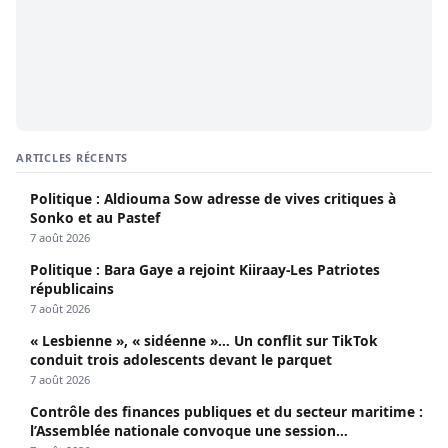
ARTICLES RÉCENTS
Politique : Aldiouma Sow adresse de vives critiques à
Sonko et au Pastef
7 août 2026
Politique : Bara Gaye a rejoint Kiiraay-Les Patriotes
républicains
7 août 2026
« Lesbienne », « sidéenne »… Un conflit sur TikTok
conduit trois adolescents devant le parquet
7 août 2026
Contrôle des finances publiques et du secteur maritime :
l’Assemblée nationale convoque une session