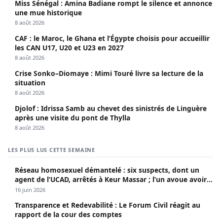
Miss Sénégal : Amina Badiane rompt le silence et annonce
une mue historique
8 août 2026
CAF : le Maroc, le Ghana et l’Égypte choisis pour accueillir
les CAN U17, U20 et U23 en 2027
8 août 2026
Crise Sonko–Diomaye : Mimi Touré livre sa lecture de la
situation
8 août 2026
Djolof : Idrissa Samb au chevet des sinistrés de Linguère
après une visite du pont de Thylla
8 août 2026
LES PLUS LUS CETTE SEMAINE
Réseau homosexuel démantelé : six suspects, dont un
agent de l’UCAD, arrêtés à Keur Massar ; l’un avoue avoir
propagé le VIH depuis 2018
16 juin 2026
Transparence et Redevabilité : Le Forum Civil réagit au
rapport de la cour des comptes