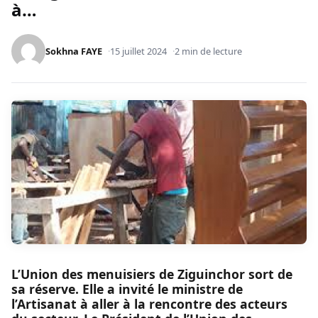
à…
Sokhna FAYE
15 juillet 2024
2 min de lecture
L’Union des menuisiers de Ziguinchor sort de
sa réserve. Elle a invité le ministre de
l’Artisanat à aller à la rencontre des acteurs