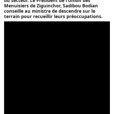
du secteur. Le Président de l’Union des
Menuisiers de Ziguinchor, Sadibou Bodian
conseille au ministre de descendre sur le
terrain pour recueillir leurs préoccupations.