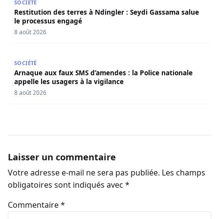
SOCIÉTÉ
Restitution des terres à Ndingler : Seydi Gassama salue
le processus engagé
8 août 2026
Arnaque aux faux SMS d’amendes : la Police nationale appe
SOCIÉTÉ
Arnaque aux faux SMS d’amendes : la Police nationale
appelle les usagers à la vigilance
8 août 2026
Laisser un commentaire
Votre adresse e-mail ne sera pas publiée.
Les champs
obligatoires sont indiqués avec
*
Commentaire
*