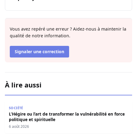
Vous avez repéré une erreur ? Aidez-nous à maintenir la
qualité de notre information.
Signaler une correction
À lire aussi
L’Hégire ou l’art de transformer la vulnérabilité en force po
SOCIÉTÉ
L’Hégire ou l’art de transformer la vulnérabilité en force
politique et spirituelle
6 août 2026