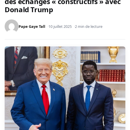
des échanges « constructifs » avec
Donald Trump
Pape Gaye Tall
10 juillet 2025
2 min de lecture