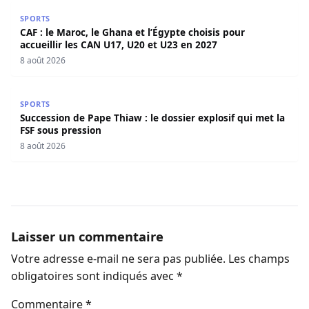
CAF : le Maroc, le Ghana et l’Égypte choisis pour accueill
SPORTS
CAF : le Maroc, le Ghana et l’Égypte choisis pour
accueillir les CAN U17, U20 et U23 en 2027
8 août 2026
Succession de Pape Thiaw : le dossier explosif qui met la
SPORTS
Succession de Pape Thiaw : le dossier explosif qui met la
FSF sous pression
8 août 2026
Laisser un commentaire
Votre adresse e-mail ne sera pas publiée.
Les champs
obligatoires sont indiqués avec
*
Commentaire
*