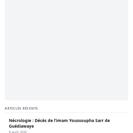
ARTICLES RÉCENTS
Nécrologie : Décès de l’imam Youssoupha Sarr de
Guédiawaye
8 août 2026