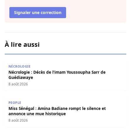
Signaler une correction
À lire aussi
Nécrologie : Décès de l’imam Youssoupha Sarr de Guédi
NÉCROLOGIE
Nécrologie : Décès de l’imam Youssoupha Sarr de
Guédiawaye
8 août 2026
Miss Sénégal : Amina Badiane rompt le silence et annon
PEOPLE
Miss Sénégal : Amina Badiane rompt le silence et
annonce une mue historique
8 août 2026