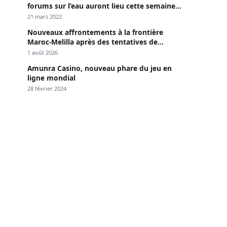
forums sur l’eau auront lieu cette semaine à
Dakar »
21 mars 2022
Nouveaux affrontements à la frontière
Maroc-Melilla après des tentatives de
passage
1 août 2026
Amunra Casino, nouveau phare du jeu en
ligne mondial
28 février 2024