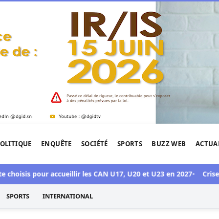
OLITIQUE
ENQUÊTE
SOCIÉTÉ
SPORTS
BUZZ WEB
ACTUA
tigation de l'Afrique.
isis pour accueillir les CAN U17, U20 et U23 en 2027
Crise Sonk
SPORTS
INTERNATIONAL