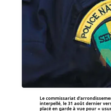
Le commissariat d’arrondissemen
interpellé, le 31 août dernier ver
placé en garde à vue pour « usur