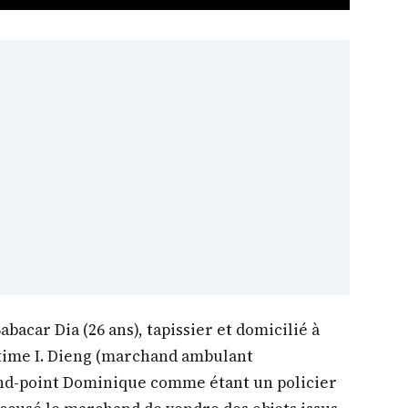
acar Dia (26 ans), tapissier et domicilié à
ctime I. Dieng (marchand ambulant
ond-point Dominique comme étant un policier