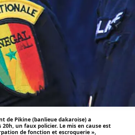
t de Pikine (banlieue dakaroise) a
s 20h, un faux policier. Le mis en cause est
pation de fonction et escroquerie »,