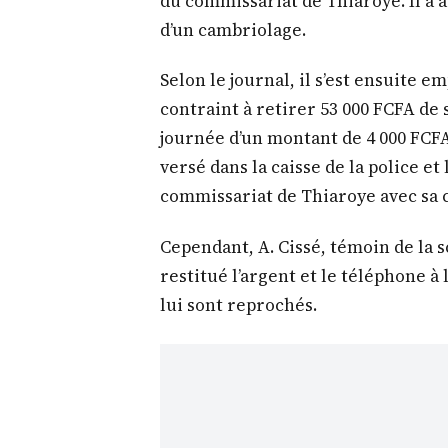
du commissariat de Thiaroye. Il a 
d’un cambriolage.
Selon le journal, il s’est ensuite e
contraint à retirer 53 000 FCFA de 
journée d’un montant de 4 000 FCFA. 
versé dans la caisse de la police et
commissariat de Thiaroye avec sa c
Cependant, A. Cissé, témoin de la s
restitué l’argent et le téléphone à 
lui sont reprochés.