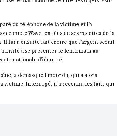
accusé le marchand de vendre des objets issus
mparé du téléphone de la victime et l’a
son compte Wave, en plus de ses recettes de la
Il lui a ensuite fait croire que l’argent serait
 l’a invité à se présenter le lendemain au
arte nationale d’identité.
cène, a démasqué l’individu, qui a alors
la victime. Interrogé, il a reconnu les faits qui