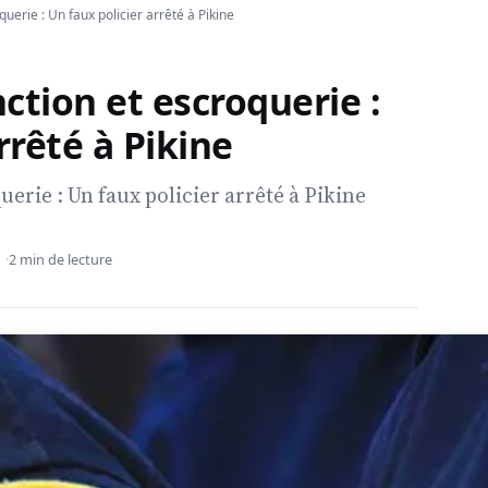
uerie : Un faux policier arrêté à Pikine
ction et escroquerie :
rrêté à Pikine
erie : Un faux policier arrêté à Pikine
2 min de lecture