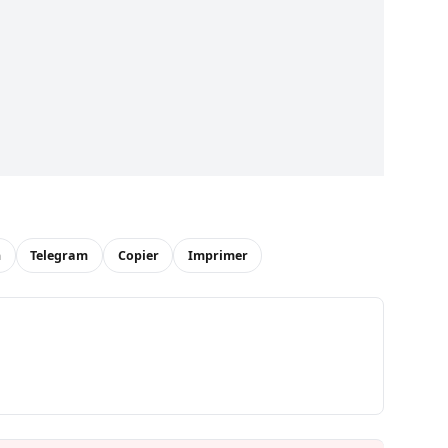
n
Telegram
Copier
Imprimer