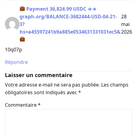
Payment 36,824.99 USDC ⇒⇒
graph.org/BALANCE-3682444-USD-04-21-
28
3?
mai
hs=a45597241b9a885e0534631331031ec5&
2026
10q07p
Répondre
Laisser un commentaire
Votre adresse e-mail ne sera pas publiée.
Les champs
obligatoires sont indiqués avec
*
Commentaire
*