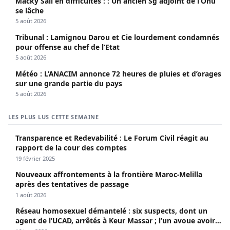
Macky Sall en difficultés : : Un ancien Sg adjoint de l’Onu
se lâche
5 août 2026
Tribunal : Lamignou Darou et Cie lourdement condamnés
pour offense au chef de l’Etat
5 août 2026
Météo : L’ANACIM annonce 72 heures de pluies et d’orages
sur une grande partie du pays
5 août 2026
LES PLUS LUS CETTE SEMAINE
Transparence et Redevabilité : Le Forum Civil réagit au
rapport de la cour des comptes
19 février 2025
Nouveaux affrontements à la frontière Maroc-Melilla
après des tentatives de passage
1 août 2026
Réseau homosexuel démantelé : six suspects, dont un
agent de l’UCAD, arrêtés à Keur Massar ; l’un avoue avoir