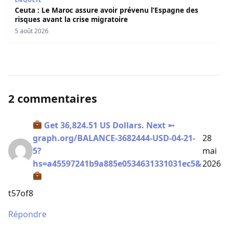
Ceuta : Le Maroc assure avoir prévenu l’Espagne des
risques avant la crise migratoire
5 août 2026
2 commentaires
Get 36,824.51 US Dollars. Next ➵
graph.org/BALANCE-3682444-USD-04-21-
28
5?
mai
hs=a45597241b9a885e0534631331031ec5&
2026
t57of8
Répondre