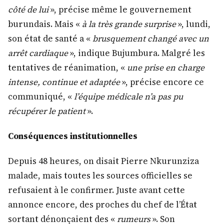
côté de lui
», précise même le gouvernement
burundais. Mais «
à la très grande surprise
», lundi,
son état de santé a «
brusquement changé avec un
arrêt cardiaque
», indique Bujumbura. Malgré les
tentatives de réanimation, «
une prise en charge
intense, continue et adaptée
», précise encore ce
communiqué, «
l’équipe médicale n’a pas pu
récupérer le patient
».
Conséquences institutionnelles
Depuis 48 heures, on disait Pierre Nkurunziza
malade, mais toutes les sources officielles se
refusaient à le confirmer. Juste avant cette
annonce encore, des proches du chef de l’État
sortant dénonçaient des «
rumeurs
». Son