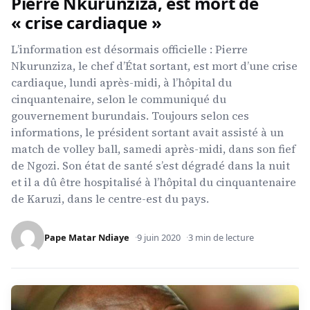
Pierre Nkurunziza, est mort de
« crise cardiaque »
L’information est désormais officielle : Pierre
Nkurunziza, le chef d’État sortant, est mort d’une crise
cardiaque, lundi après-midi, à l’hôpital du
cinquantenaire, selon le communiqué du
gouvernement burundais. Toujours selon ces
informations, le président sortant avait assisté à un
match de volley ball, samedi après-midi, dans son fief
de Ngozi. Son état de santé s’est dégradé dans la nuit
et il a dû être hospitalisé à l’hôpital du cinquantenaire
de Karuzi, dans le centre-est du pays.
Pape Matar Ndiaye
9 juin 2020
3 min de lecture