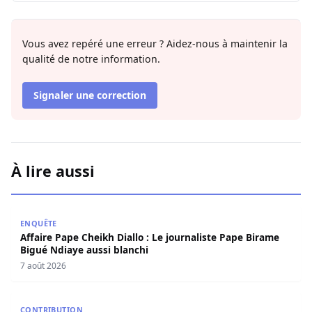
Vous avez repéré une erreur ? Aidez-nous à maintenir la
qualité de notre information.
Signaler une correction
À lire aussi
Affaire Pape Cheikh Diallo : Le journaliste Pape Birame B
ENQUÊTE
Affaire Pape Cheikh Diallo : Le journaliste Pape Birame
Bigué Ndiaye aussi blanchi
7 août 2026
Les deux visages de notre humanité professionnelle : Ent
CONTRIBUTION