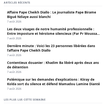
ARTICLES RÉCENTS
Affaire Pape Cheikh Diallo : Le journaliste Pape Birame
Bigué Ndiaye aussi blanchi
7 août 2026
Les deux visages de notre humanité professionnelle :
Entre imposture et héroïsme silencieux (Par Pr Moussa
Seydi)
7 août 2026
Dernière minute : Voici les 23 personnes libérées dans
l’affaire Pape Cheikh Diallo
7 août 2026
Contentieux douanier : Khadim Ba libéré après deux ans
de détention
7 août 2026
Polémique sur les demandes d’explications : Kiiray de
Kolda sort du silence et défend Mamadou Lamine Dianté
7 août 2026
LES PLUS LUS CETTE SEMAINE