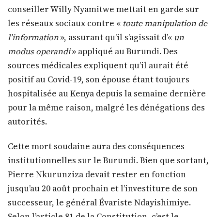
conseiller Willy Nyamitwe mettait en garde sur
les réseaux sociaux contre «
toute manipulation de
l’information
», assurant qu’il s’agissait d’«
un
modus operandi
» appliqué au Burundi. Des
sources médicales expliquent qu’il aurait été
positif au Covid-19, son épouse étant toujours
hospitalisée au Kenya depuis la semaine dernière
pour la même raison, malgré les dénégations des
autorités.
Cette mort soudaine aura des conséquences
institutionnelles sur le Burundi. Bien que sortant,
Pierre Nkurunziza devait rester en fonction
jusqu’au 20 août prochain et l’investiture de son
successeur, le général Évariste Ndayishimiye.
Selon l’article 81 de la Constitution, c’est le