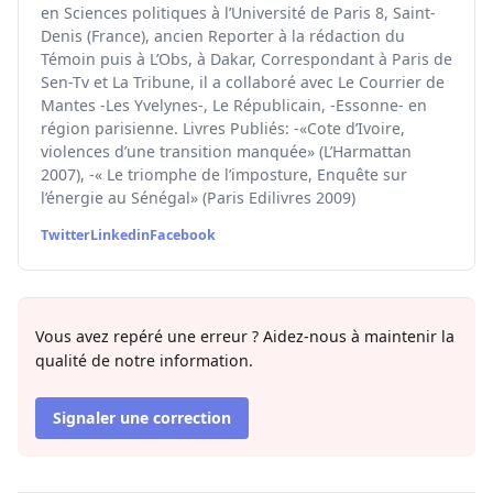
en Sciences politiques à l’Université de Paris 8, Saint-
Denis (France), ancien Reporter à la rédaction du
Témoin puis à L’Obs, à Dakar, Correspondant à Paris de
Sen-Tv et La Tribune, il a collaboré avec Le Courrier de
Mantes -Les Yvelynes-, Le Républicain, -Essonne- en
région parisienne. Livres Publiés: -«Cote d’Ivoire,
violences d’une transition manquée» (L’Harmattan
2007), -« Le triomphe de l’imposture, Enquête sur
l’énergie au Sénégal» (Paris Edilivres 2009)
Twitter
Linkedin
Facebook
Vous avez repéré une erreur ? Aidez-nous à maintenir la
qualité de notre information.
Signaler une correction