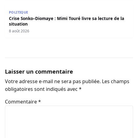
Crise Sonko–Diomaye : Mimi Touré livre sa lecture de la s
POLITIQUE
Crise Sonko–Diomaye : Mimi Touré livre sa lecture de la
situation
8 août 2026
Laisser un commentaire
Votre adresse e-mail ne sera pas publiée.
Les champs
obligatoires sont indiqués avec
*
Commentaire
*