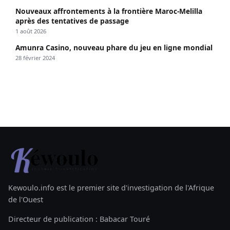
Nouveaux affrontements à la frontière Maroc-Melilla
après des tentatives de passage
1 août 2026
Amunra Casino, nouveau phare du jeu en ligne mondial
28 février 2024
Kewoulo.info est le premier site d'investigation de l'Afrique
de l'Ouest
Directeur de publication : Babacar Touré