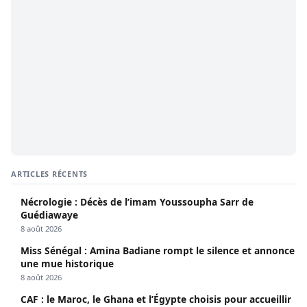
ARTICLES RÉCENTS
Nécrologie : Décès de l’imam Youssoupha Sarr de
Guédiawaye
8 août 2026
Miss Sénégal : Amina Badiane rompt le silence et annonce
une mue historique
8 août 2026
CAF : le Maroc, le Ghana et l’Égypte choisis pour accueillir