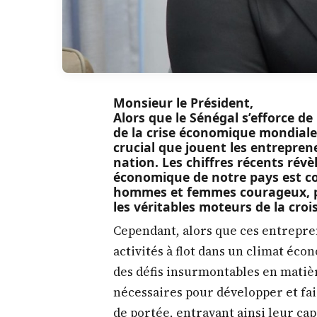
Monsieur le Président,
Alors que le Sénégal s’efforce d
de la crise économique mondiale, 
crucial que jouent les entreprene
nation. Les chiffres récents rév
économique de notre pays est co
hommes et femmes courageux, po
les véritables moteurs de la cr
Cependant, alors que ces entrepre
activités à flot dans un climat éc
des défis insurmontables en matiè
nécessaires pour développer et fai
de portée, entravant ainsi leur cap