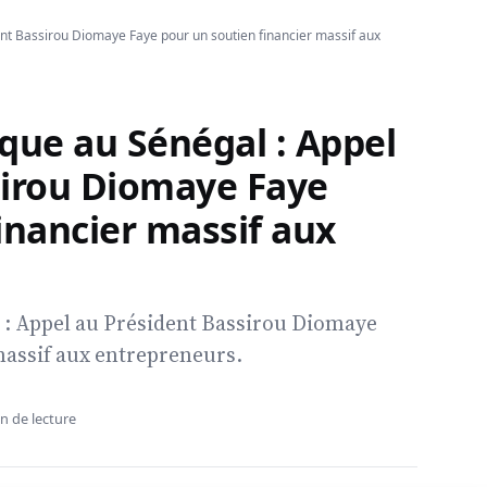
t Bassirou Diomaye Faye pour un soutien financier massif aux
ue au Sénégal : Appel
sirou Diomaye Faye
inancier massif aux
: Appel au Président Bassirou Diomaye
massif aux entrepreneurs.
n de lecture