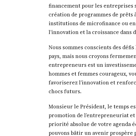
financement pour les entreprises s
création de programmes de prêts à
institutions de microfinance ou e
l’innovation et la croissance dans 
Nous sommes conscients des défis 
pays, mais nous croyons fermement
entrepreneurs est un investissemen
hommes et femmes courageux, vous
favoriserez l’innovation et renfor
chocs futurs.
Monsieur le Président, le temps est
promotion de l’entrepreneuriat et
priorité absolue de votre agenda 
pouvons bâtir un avenir prospère p