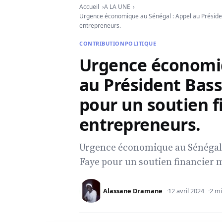
Accueil
A LA UNE
Urgence économique au Sénégal : Appel au Présiden
entrepreneurs.
CONTRIBUTION
POLITIQUE
Urgence économiq
au Président Bas
pour un soutien f
entrepreneurs.
Urgence économique au Sénégal 
Faye pour un soutien financier 
Alassane Dramane
12 avril 2024
2 mi