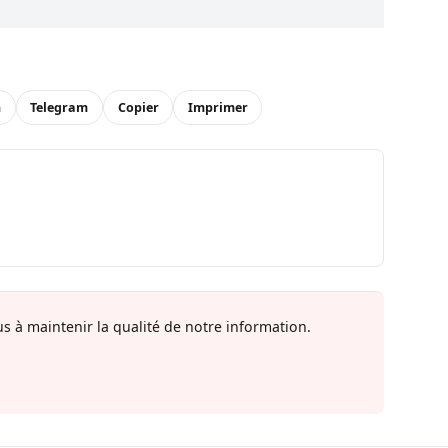
n
Telegram
Copier
Imprimer
s à maintenir la qualité de notre information.