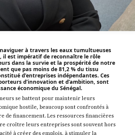
e naviguer à travers les eaux tumultueuses
il est impératif de reconnaître le rôle
urs dans la survie et la prospérité de notre
èlent que pas moins de 81,2 % du tissu
nstitué d’entreprises indépendantes. Ces
rteurs d’innovation et d’ambition, sont
oissance économique du Sénégal.
neurs se battent pour maintenir leurs
onomique hostile, beaucoup sont confrontés à
re de financement. Les ressources financières
re croître leurs entreprises sont souvent hors
acité à créer des emplois, à stimuler la