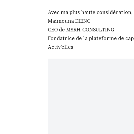
Avec ma plus haute considération,
Maimouna DIENG
CEO de MSRH-CONSULTING
Fondatrice de la plateforme de ca
Activ’elles