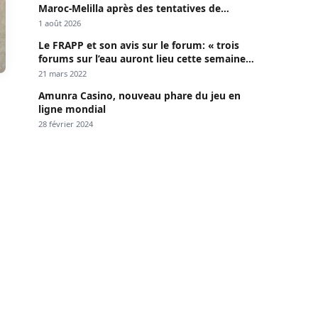
Maroc-Melilla après des tentatives de
passage
1 août 2026
Le FRAPP et son avis sur le forum: « trois
forums sur l’eau auront lieu cette semaine à
Dakar »
21 mars 2022
Amunra Casino, nouveau phare du jeu en
ligne mondial
28 février 2024