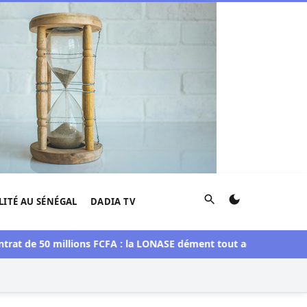
Rechercher
LITÉ AU SÉNÉGAL
DADIA TV
50 millions FCFA : la LONASE dément tout accord avec « Fénial D