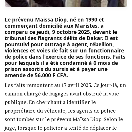
Le prévenu Maïssa Diop, né en 1990 et
commerçant domicilié aux Maristes, a
comparu ce jeudi, 9 octobre 2025, devant le
tribunal des flagrants délits de Dakar. Il est
poursuivi pour outrage à agent, rébellion,
violences et voies de fait sur un fonctionnaire
de police dans l’exercice de ses fonctions. Faits
pour lesquels il a été condamné à 6 mois de
prison assortis du sursis et à payer une
amende de 56.000 F CFA.
Les faits remontent au 17 avril 2025. Ce jour-là, un
camion chargé de bagages avait obstrué la voie
publique. En cherchant à identifier le
propriétaire du véhicule, les agents de police
sont tombés sur le prévenu Maïssa Diop. Selon le
juge, lorsque le policier a tenté de déplacer le