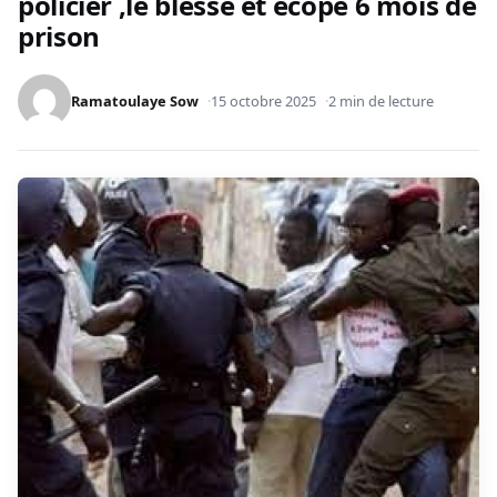
policier ,le blesse et écope 6 mois de
prison
Ramatoulaye Sow
15 octobre 2025
2 min de lecture