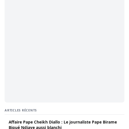
ARTICLES RÉCENTS
Affaire Pape Cheikh Diallo : Le journaliste Pape Birame
Bigué Ndiaye aussi blanchi