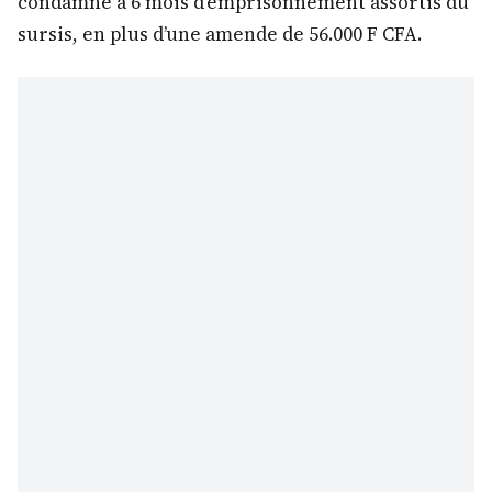
condamné à 6 mois d’emprisonnement assortis du
sursis, en plus d’une amende de 56.000 F CFA.