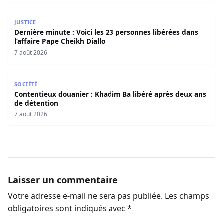
Dernière minute : Voici les 23 personnes libérées dans l’a
JUSTICE
Dernière minute : Voici les 23 personnes libérées dans
l’affaire Pape Cheikh Diallo
7 août 2026
Contentieux douanier : Khadim Ba libéré après deux ans 
SOCIÉTÉ
Contentieux douanier : Khadim Ba libéré après deux ans
de détention
7 août 2026
Laisser un commentaire
Votre adresse e-mail ne sera pas publiée.
Les champs
obligatoires sont indiqués avec
*