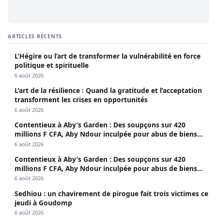
ARTICLES RÉCENTS
L’Hégire ou l’art de transformer la vulnérabilité en force
politique et spirituelle
6 août 2026
L’art de la résilience : Quand la gratitude et l’acceptation
transforment les crises en opportunités
6 août 2026
Contentieux à Aby’s Garden : Des soupçons sur 420
millions F CFA, Aby Ndour inculpée pour abus de biens
sociaux
6 août 2026
Contentieux à Aby’s Garden : Des soupçons sur 420
millions F CFA, Aby Ndour inculpée pour abus de biens
sociaux
6 août 2026
Sedhiou : un chavirement de pirogue fait trois victimes ce
jeudi à Goudomp
6 août 2026