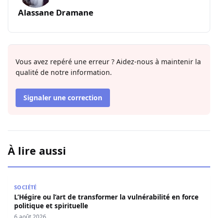
Alassane Dramane
Vous avez repéré une erreur ? Aidez-nous à maintenir la
qualité de notre information.
Signaler une correction
À lire aussi
L’Hégire ou l’art de transformer la vulnérabilité en force po
SOCIÉTÉ
L’Hégire ou l’art de transformer la vulnérabilité en force
politique et spirituelle
6 août 2026