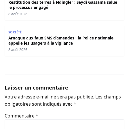
Restitution des terres à Ndingler : Seydi Gassama salue
le processus engagé
8 août 2026
Arnaque aux faux SMS d’amendes : la Police nationale appe
SOCIÉTÉ
Arnaque aux faux SMS d’amendes : la Police nationale
appelle les usagers à la vigilance
8 août 2026
Laisser un commentaire
Votre adresse e-mail ne sera pas publiée.
Les champs
obligatoires sont indiqués avec
*
Commentaire
*