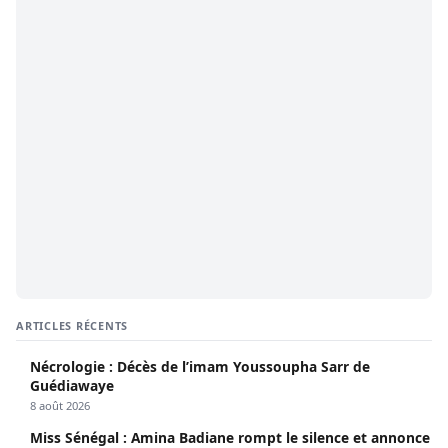
ARTICLES RÉCENTS
Nécrologie : Décès de l’imam Youssoupha Sarr de
Guédiawaye
8 août 2026
Miss Sénégal : Amina Badiane rompt le silence et annonce