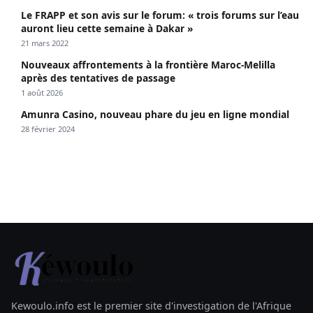
Le FRAPP et son avis sur le forum: « trois forums sur l’eau
auront lieu cette semaine à Dakar »
21 mars 2022
Nouveaux affrontements à la frontière Maroc-Melilla
après des tentatives de passage
1 août 2026
Amunra Casino, nouveau phare du jeu en ligne mondial
28 février 2024
Kewoulo.info est le premier site d'investigation de l'Afrique