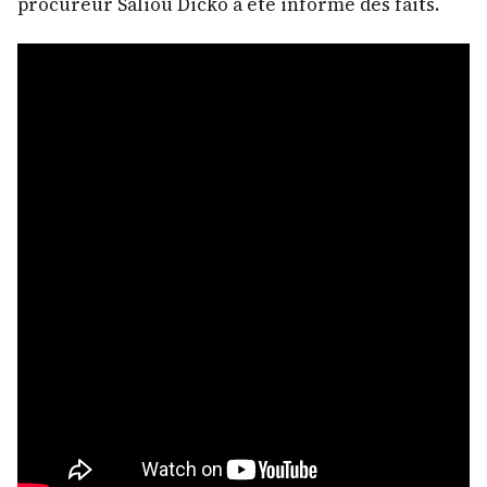
procureur Saliou Dicko a été informé des faits.