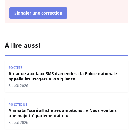
Signaler une correction
À lire aussi
Arnaque aux faux SMS d’amendes : la Police nationale appe
SOCIÉTÉ
Arnaque aux faux SMS d’amendes : la Police nationale
appelle les usagers à la vigilance
8 août 2026
Aminata Touré affiche ses ambitions : « Nous voulons un
POLITIQUE
Aminata Touré affiche ses ambitions : « Nous voulons
une majorité parlementaire »
8 août 2026