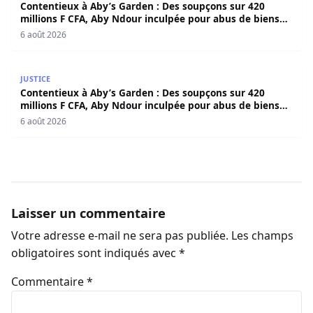
Contentieux à Aby’s Garden : Des soupçons sur 420
millions F CFA, Aby Ndour inculpée pour abus de biens
sociaux
6 août 2026
Contentieux à Aby’s Garden : Des soupçons sur 420 milli
JUSTICE
Contentieux à Aby’s Garden : Des soupçons sur 420
millions F CFA, Aby Ndour inculpée pour abus de biens
sociaux
6 août 2026
Laisser un commentaire
Votre adresse e-mail ne sera pas publiée.
Les champs
obligatoires sont indiqués avec
*
Commentaire
*