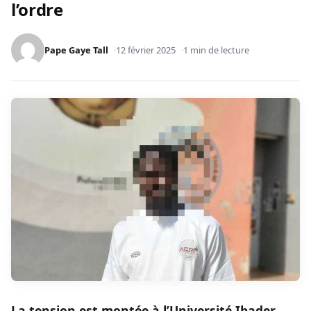
l’ordre
Pape Gaye Tall
12 février 2025
1 min de lecture
La tension est montée à l’Université Ibader