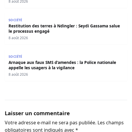
8 août 2026
Restitution des terres à Ndingler : Seydi Gassama salue 
SOCIÉTÉ
Restitution des terres à Ndingler : Seydi Gassama salue
le processus engagé
8 août 2026
Arnaque aux faux SMS d’amendes : la Police nationale appe
SOCIÉTÉ
Arnaque aux faux SMS d’amendes : la Police nationale
appelle les usagers à la vigilance
8 août 2026
Laisser un commentaire
Votre adresse e-mail ne sera pas publiée.
Les champs
obligatoires sont indiqués avec
*