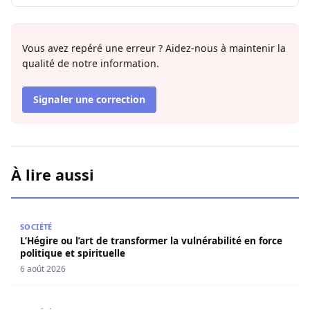
Vous avez repéré une erreur ? Aidez-nous à maintenir la
qualité de notre information.
Signaler une correction
À lire aussi
L’Hégire ou l’art de transformer la vulnérabilité en force po
SOCIÉTÉ
L’Hégire ou l’art de transformer la vulnérabilité en force
politique et spirituelle
6 août 2026
L’art de la résilience : Quand la gratitude et l’acceptatio