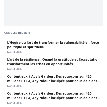
ARTICLES RÉCENTS
L’Hégire ou l’art de transformer la vulnérabilité en force
politique et spirituelle
6 août 2026
L’art de la résilience : Quand la gratitude et l’acceptation
transforment les crises en opportunités
6 août 2026
Contentieux à Aby’s Garden : Des soupçons sur 420
millions F CFA, Aby Ndour inculpée pour abus de biens
sociaux
6 août 2026
Contentieux à Aby’s Garden : Des soupçons sur 420
millions F CFA, Aby Ndour inculpée pour abus de biens
sociaux
6 août 2026