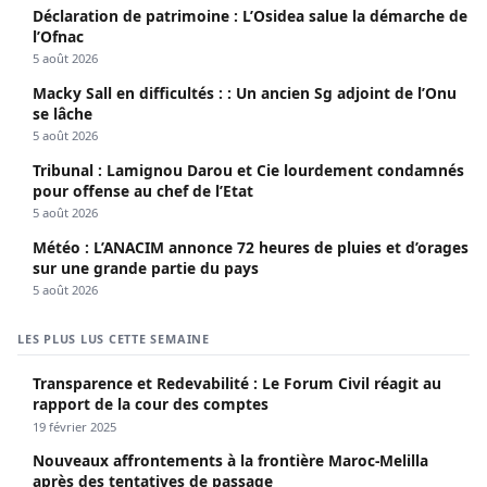
Déclaration de patrimoine : L’Osidea salue la démarche de
l’Ofnac
5 août 2026
Macky Sall en difficultés : : Un ancien Sg adjoint de l’Onu
se lâche
5 août 2026
Tribunal : Lamignou Darou et Cie lourdement condamnés
pour offense au chef de l’Etat
5 août 2026
Météo : L’ANACIM annonce 72 heures de pluies et d’orages
sur une grande partie du pays
5 août 2026
LES PLUS LUS CETTE SEMAINE
Transparence et Redevabilité : Le Forum Civil réagit au
rapport de la cour des comptes
19 février 2025
Nouveaux affrontements à la frontière Maroc-Melilla
après des tentatives de passage