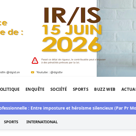
OLITIQUE
ENQUÊTE
SOCIÉTÉ
SPORTS
BUZZ WEB
ACTUA
tigation de l'Afrique.
sionnelle : Entre imposture et héroïsme silencieux (Par Pr Mous
SPORTS
INTERNATIONAL