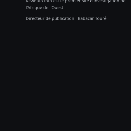
Kewoulo.info est le premier site d'investigation de
l'Afrique de l'Ouest
Directeur de publication : Babacar Touré