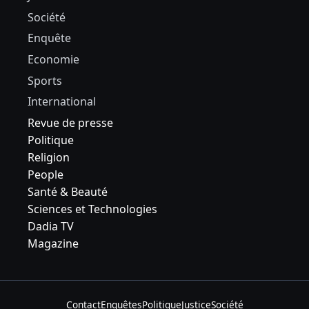
Société
Enquête
Economie
Sports
International
Revue de presse
Politique
Religion
People
Santé & Beauté
Sciences et Technologies
Dadia TV
Magazine
Contact
Enquêtes
Politique
Justice
Société