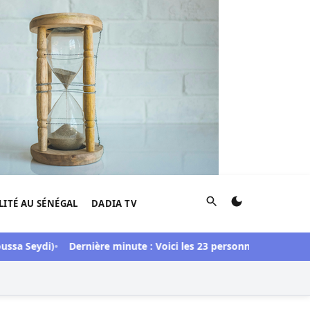
Rechercher
LITÉ AU SÉNÉGAL
DADIA TV
sa Seydi)
Dernière minute : Voici les 23 personnes libérées dans