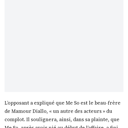
L’opposant a expliqué que Me So est le beau-frère
de Mamour Diallo, « un autre des acteurs » du
complot. Il soulignera, ainsi, dans sa plainte, que
Me So, après avoir nié au début de l’affaire, a fini