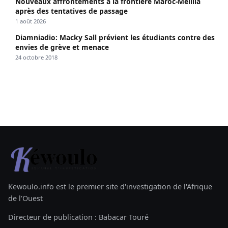
Nouveaux affrontements à la frontière Maroc-Melilla
après des tentatives de passage
1 août 2026
Diamniadio: Macky Sall prévient les étudiants contre des
envies de grève et menace
24 octobre 2018
Kewoulo.info est le premier site d'investigation de l'Afrique
de l'Ouest
Directeur de publication : Babacar Touré