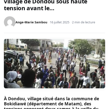
village de Dondou sous haute
tension avant le…
Ange-Marie Sambou
16 juillet 2025
2 min de lecture
À Dondou, village situé dans la commune de
Bokidiawé (département de Matam), des
tensions opposent deux camps à la veille du