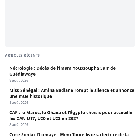
ARTICLES RÉCENTS
Nécrologie : Décès de l’imam Youssoupha Sarr de
Guédiawaye
8 août 2026
Miss Sénégal : Amina Badiane rompt le silence et annonce
une mue historique
8 août 2026
CAF : le Maroc, le Ghana et l’Égypte choisis pour accueillir
les CAN U17, U20 et U23 en 2027
8 août 2026
Crise Sonko–Diomaye : Mimi Touré livre sa lecture de la