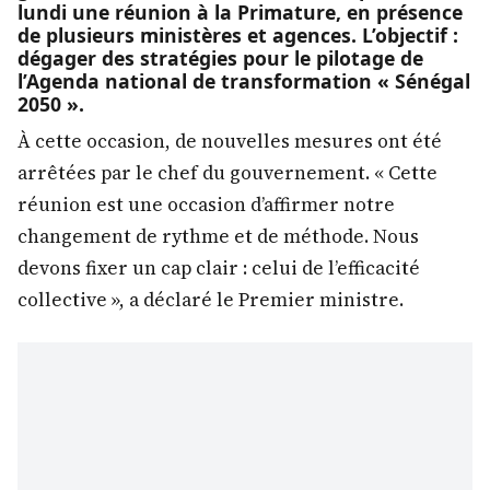
lundi une réunion à la Primature, en présence
de plusieurs ministères et agences. L’objectif :
dégager des stratégies pour le pilotage de
l’Agenda national de transformation « Sénégal
2050 ».
À cette occasion, de nouvelles mesures ont été
arrêtées par le chef du gouvernement. « Cette
réunion est une occasion d’affirmer notre
changement de rythme et de méthode. Nous
devons fixer un cap clair : celui de l’efficacité
collective », a déclaré le Premier ministre.