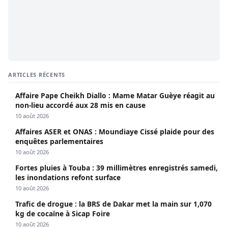
ARTICLES RÉCENTS
Affaire Pape Cheikh Diallo : Mame Matar Guèye réagit au
non-lieu accordé aux 28 mis en cause
10 août 2026
Affaires ASER et ONAS : Moundiaye Cissé plaide pour des
enquêtes parlementaires
10 août 2026
Fortes pluies à Touba : 39 millimètres enregistrés samedi,
les inondations refont surface
10 août 2026
Trafic de drogue : la BRS de Dakar met la main sur 1,070
kg de cocaïne à Sicap Foire
10 août 2026