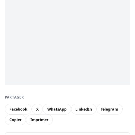
PARTAGER
Facebook
X
WhatsApp
LinkedIn
Telegram
Copier
Imprimer