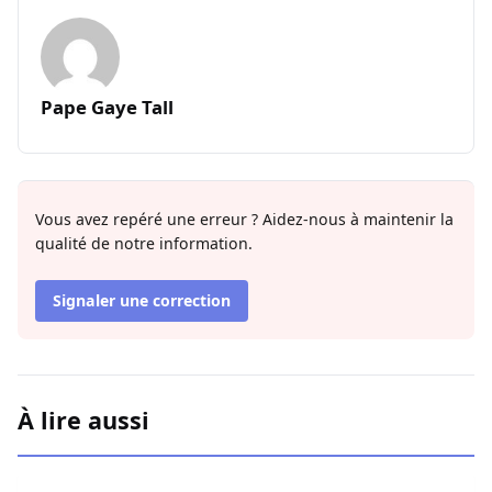
Pape Gaye Tall
Vous avez repéré une erreur ? Aidez-nous à maintenir la
qualité de notre information.
Signaler une correction
À lire aussi
Affaire Pape Cheikh Diallo : Mame Matar Guèye réagit au