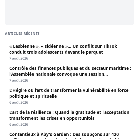
ARTICLES RÉCENTS
« Lesbienne », « sidéenne »… Un conflit sur TikTok
conduit trois adolescents devant le parquet
7 août 2026
Contrôle des finances publiques et du secteur maritime :
l’Assemblée nationale convoque une session
extraordinaire
7 août 2026
L’Hégire ou l’art de transformer la vulnérabilité en force
politique et spirituelle
6 août 2026
L’art de la résilience : Quand la gratitude et l’acceptation
transforment les crises en opportunités
6 août 2026
Contentieux à Aby’s Garden : Des soupçons sur 420