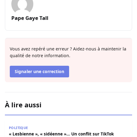
Pape Gaye Tall
Vous avez repéré une erreur ? Aidez-nous à maintenir la
qualité de notre information.
Signaler une correction
À lire aussi
« Lesbienne », « sidéenne »… Un conflit sur TikTok condui
POLITIQUE
« Lesbienne », « sidéenne »… Un conflit sur TikTok