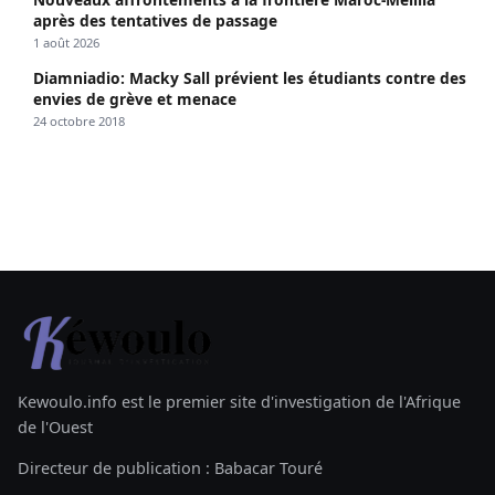
après des tentatives de passage
1 août 2026
Diamniadio: Macky Sall prévient les étudiants contre des
envies de grève et menace
24 octobre 2018
Kewoulo.info est le premier site d'investigation de l'Afrique
de l'Ouest
Directeur de publication : Babacar Touré