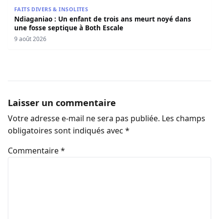
Ndiaganiao : Un enfant de trois ans meurt noyé dans une
FAITS DIVERS & INSOLITES
Ndiaganiao : Un enfant de trois ans meurt noyé dans
une fosse septique à Both Escale
9 août 2026
Laisser un commentaire
Votre adresse e-mail ne sera pas publiée.
Les champs
obligatoires sont indiqués avec
*
Commentaire
*