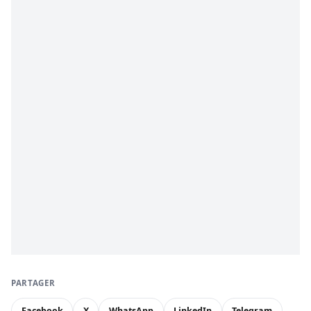
PARTAGER
Facebook
X
WhatsApp
LinkedIn
Telegram