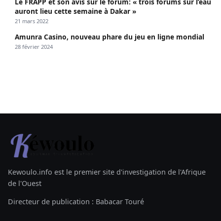
Le FRAPP et son avis sur le forum: « trois forums sur l’eau
auront lieu cette semaine à Dakar »
21 mars 2022
Amunra Casino, nouveau phare du jeu en ligne mondial
28 février 2024
Kewoulo.info est le premier site d'investigation de l'Afrique
de l'Ouest
Directeur de publication : Babacar Touré