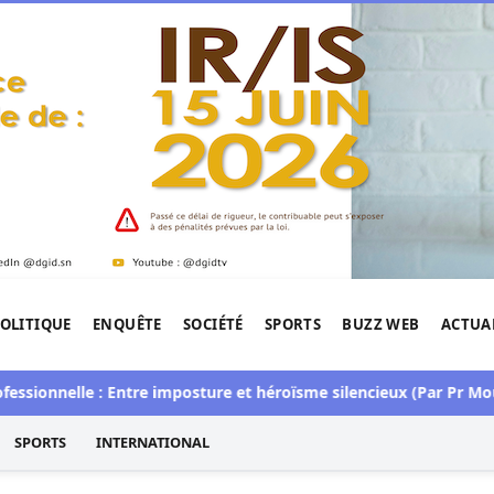
OLITIQUE
ENQUÊTE
SOCIÉTÉ
SPORTS
BUZZ WEB
ACTUA
tigation de l'Afrique.
nelle : Entre imposture et héroïsme silencieux (Par Pr Moussa S
SPORTS
INTERNATIONAL