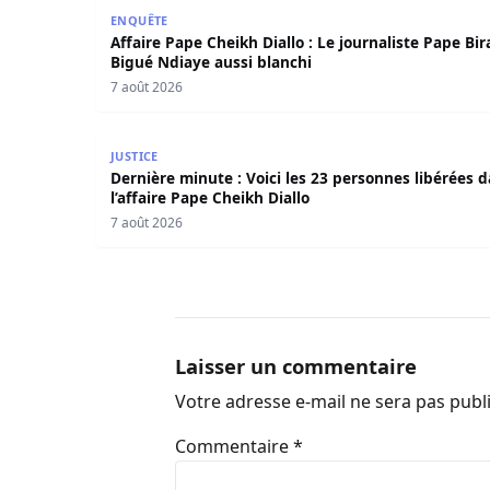
Affaire Pape Cheikh Diallo : Le journaliste Pape
ENQUÊTE
Affaire Pape Cheikh Diallo : Le journaliste Pape Bi
Bigué Ndiaye aussi blanchi
7 août 2026
Dernière minute : Voici les 23 personnes libérée
JUSTICE
Dernière minute : Voici les 23 personnes libérées 
l’affaire Pape Cheikh Diallo
7 août 2026
Laisser un commentaire
Votre adresse e-mail ne sera pas publ
Commentaire
*