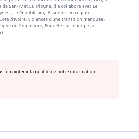
de Sen-Tv et La Tribune, il a collaboré avec Le
ynes-, Le Républicain, -Essonne- en région
«Cote d’Ivoire, violences d’une transition manquée»
omphe de l’imposture, Enquête sur l’énergie au
9)
s à maintenir la qualité de notre information.