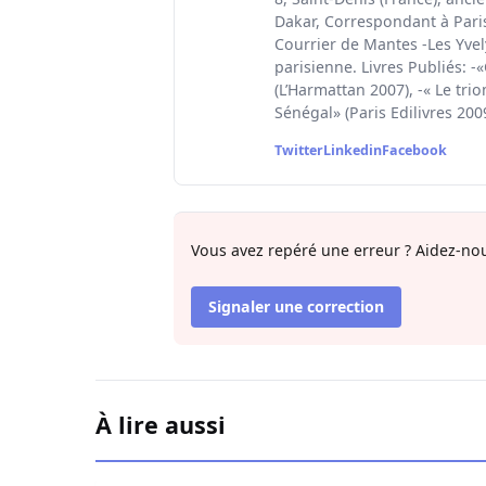
Dakar, Correspondant à Paris 
Courrier de Mantes -Les Yvel
parisienne. Livres Publiés: -
(L’Harmattan 2007), -« Le tri
Sénégal» (Paris Edilivres 200
Twitter
Linkedin
Facebook
Vous avez repéré une erreur ? Aidez-nou
Signaler une correction
À lire aussi