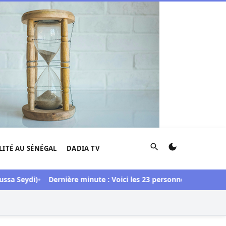
Rechercher
LITÉ AU SÉNÉGAL
DADIA TV
eydi)
Dernière minute : Voici les 23 personnes libérées dans l’a