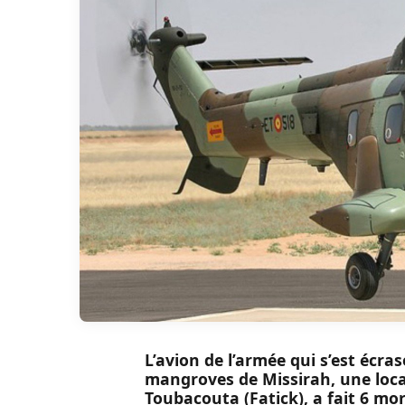
L’avion de l’armée qui s’est écr
mangroves de Missirah, une loca
Toubacouta (Fatick), a fait 6 mo