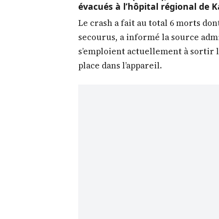
évacués à l’hôpital régional de K
Le crash a fait au total 6 morts do
secourus, a informé la source admi
s’emploient actuellement à sortir 
place dans l’appareil.