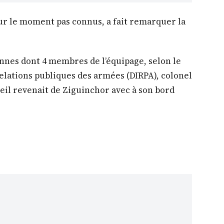
our le moment pas connus, a fait remarquer la
onnes dont 4 membres de l’équipage, selon le
relations publiques des armées (DIRPA), colonel
reil revenait de Ziguinchor avec à son bord