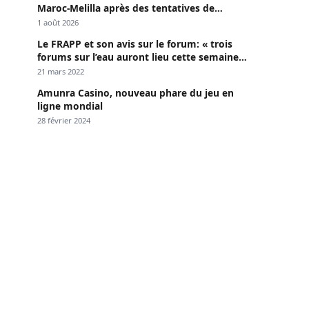
Maroc-Melilla après des tentatives de
passage
1 août 2026
Le FRAPP et son avis sur le forum: « trois
forums sur l’eau auront lieu cette semaine à
Dakar »
21 mars 2022
Amunra Casino, nouveau phare du jeu en
ligne mondial
28 février 2024