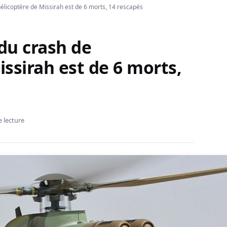
’hélicoptère de Missirah est de 6 morts, 14 rescapés
 du crash de
issirah est de 6 morts,
e lecture