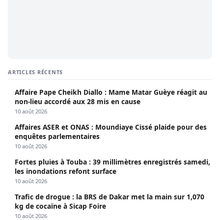
ARTICLES RÉCENTS
Affaire Pape Cheikh Diallo : Mame Matar Guèye réagit au
non-lieu accordé aux 28 mis en cause
10 août 2026
Affaires ASER et ONAS : Moundiaye Cissé plaide pour des
enquêtes parlementaires
10 août 2026
Fortes pluies à Touba : 39 millimètres enregistrés samedi,
les inondations refont surface
10 août 2026
Trafic de drogue : la BRS de Dakar met la main sur 1,070
kg de cocaïne à Sicap Foire
10 août 2026