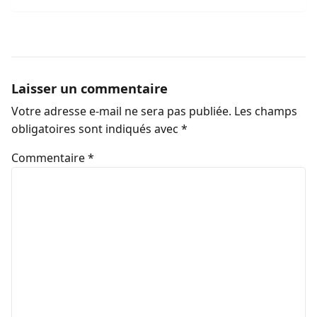
économique sénégalaise (Par Dr. Seydina Oumar Seye)
Laisser un commentaire
Votre adresse e-mail ne sera pas publiée.
Les champs
obligatoires sont indiqués avec
*
Commentaire
*