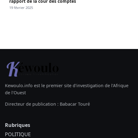
rapport de la cour des comptes
19 février 2025
Kewoulo.info est le premier site d'investigation de l'Afrique
de l'Ouest
Directeur de publication : Babacar Touré
Rubriques
POLITIQUE