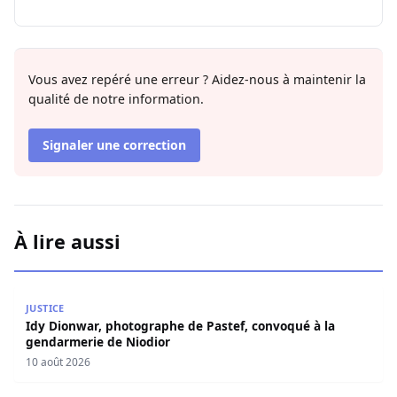
Vous avez repéré une erreur ? Aidez-nous à maintenir la
qualité de notre information.
Signaler une correction
À lire aussi
Idy Dionwar, photographe de Pastef, convoqué à la gend
JUSTICE
Idy Dionwar, photographe de Pastef, convoqué à la
gendarmerie de Niodior
10 août 2026