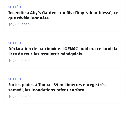
Incendie à Aby’s Garden : un fils d’Aby Ndour blessé, ce q
SOCIÉTÉ
Incendie à Aby’s Garden : un fils d’Aby Ndour blessé, ce
que révèle l’enquête
10 août 2026
Déclaration de patrimoine: l’OFNAC publiera ce lundi la lis
SOCIÉTÉ
Déclaration de patrimoine: l’OFNAC publiera ce lundi la
liste de tous les assujettis sénégalais
10 août 2026
Fortes pluies à Touba : 39 millimètres enregistrés samedi
SOCIÉTÉ
Fortes pluies à Touba : 39 millimètres enregistrés
samedi, les inondations refont surface
10 août 2026