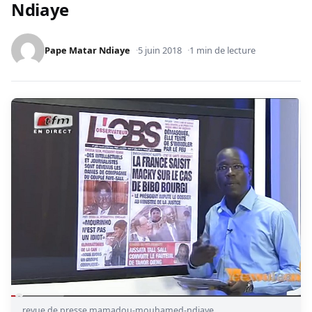
Ndiaye
Pape Matar Ndiaye
5 juin 2018
1 min de lecture
revue de presse mamadou-mouhamed-ndiaye