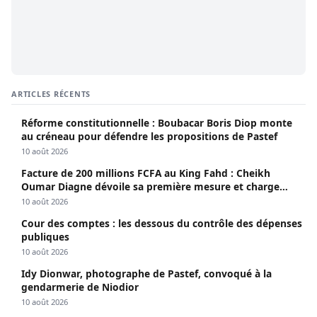
ARTICLES RÉCENTS
Réforme constitutionnelle : Boubacar Boris Diop monte
au créneau pour défendre les propositions de Pastef
10 août 2026
Facture de 200 millions FCFA au King Fahd : Cheikh
Oumar Diagne dévoile sa première mesure et charge
Diomaye et Cie
10 août 2026
Cour des comptes : les dessous du contrôle des dépenses
publiques
10 août 2026
Idy Dionwar, photographe de Pastef, convoqué à la
gendarmerie de Niodior
10 août 2026