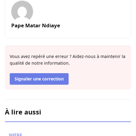
Pape Matar Ndiaye
Vous avez repéré une erreur ? Aidez-nous à maintenir la
qualité de notre information.
Signaler une correction
À lire aussi
Idy Dionwar, photographe de Pastef, convoqué à la gend
JUSTICE