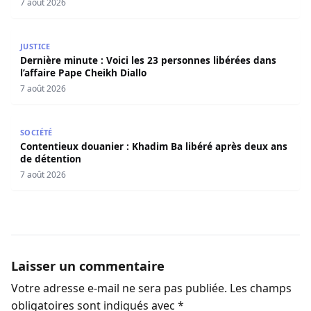
7 août 2026
Dernière minute : Voici les 23 personnes libérées dans l’a
JUSTICE
Dernière minute : Voici les 23 personnes libérées dans
l’affaire Pape Cheikh Diallo
7 août 2026
Contentieux douanier : Khadim Ba libéré après deux ans 
SOCIÉTÉ
Contentieux douanier : Khadim Ba libéré après deux ans
de détention
7 août 2026
Laisser un commentaire
Votre adresse e-mail ne sera pas publiée.
Les champs
obligatoires sont indiqués avec
*