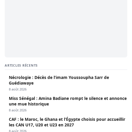
ARTICLES RÉCENTS
Nécrologie : Décès de l’imam Youssoupha Sarr de
Guédiawaye
8 août 2026
Miss Sénégal : Amina Badiane rompt le silence et annonce
une mue historique
8 août 2026
CAF : le Maroc, le Ghana et l’Égypte choisis pour accueillir
les CAN U17, U20 et U23 en 2027
8 août 2026