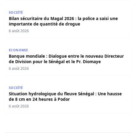
Bilan sécuritaire du Magal 2026 : la police a saisi une i
SOCIÉTÉ
Bilan sécuritaire du Magal 2026 : la police a saisi une
importante de quantité de drogue
6 août 2026
Banque mondiale : Dialogue entre le nouveau Directeur de
ECONOMIE
Banque mondiale : Dialogue entre le nouveau Directeur
de Division pour le Sénégal et le Pr. Diomaye
6 août 2026
Situation hydrologique du fleuve Sénégal : Une hausse d
SOCIÉTÉ
Situation hydrologique du fleuve Sénégal : Une hausse
de 8 cm en 24 heures à Podor
6 août 2026