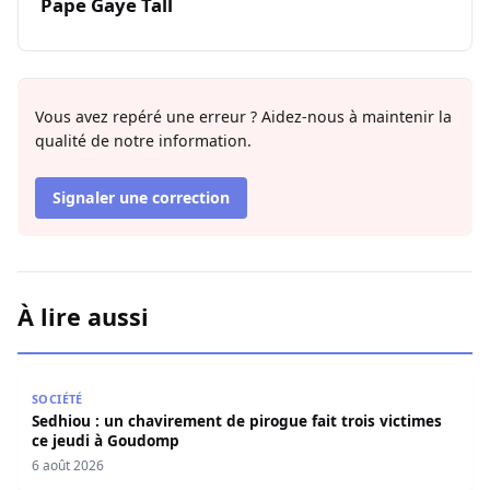
Pape Gaye Tall
Vous avez repéré une erreur ? Aidez-nous à maintenir la
qualité de notre information.
Signaler une correction
À lire aussi
Sedhiou : un chavirement de pirogue fait trois victimes 
SOCIÉTÉ
Sedhiou : un chavirement de pirogue fait trois victimes
ce jeudi à Goudomp
6 août 2026