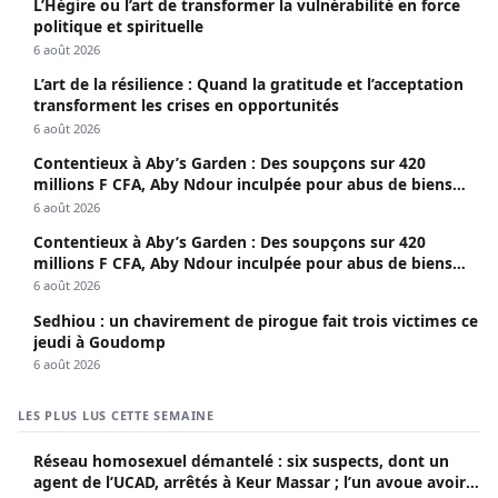
L’Hégire ou l’art de transformer la vulnérabilité en force
politique et spirituelle
6 août 2026
L’art de la résilience : Quand la gratitude et l’acceptation
transforment les crises en opportunités
6 août 2026
Contentieux à Aby’s Garden : Des soupçons sur 420
millions F CFA, Aby Ndour inculpée pour abus de biens
sociaux
6 août 2026
Contentieux à Aby’s Garden : Des soupçons sur 420
millions F CFA, Aby Ndour inculpée pour abus de biens
sociaux
6 août 2026
Sedhiou : un chavirement de pirogue fait trois victimes ce
jeudi à Goudomp
6 août 2026
LES PLUS LUS CETTE SEMAINE
Réseau homosexuel démantelé : six suspects, dont un
agent de l’UCAD, arrêtés à Keur Massar ; l’un avoue avoir