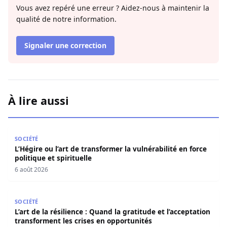
Vous avez repéré une erreur ? Aidez-nous à maintenir la
qualité de notre information.
Signaler une correction
À lire aussi
L’Hégire ou l’art de transformer la vulnérabilité en force po
SOCIÉTÉ
L’Hégire ou l’art de transformer la vulnérabilité en force
politique et spirituelle
6 août 2026
L’art de la résilience : Quand la gratitude et l’acceptatio
SOCIÉTÉ
L’art de la résilience : Quand la gratitude et l’acceptation
transforment les crises en opportunités