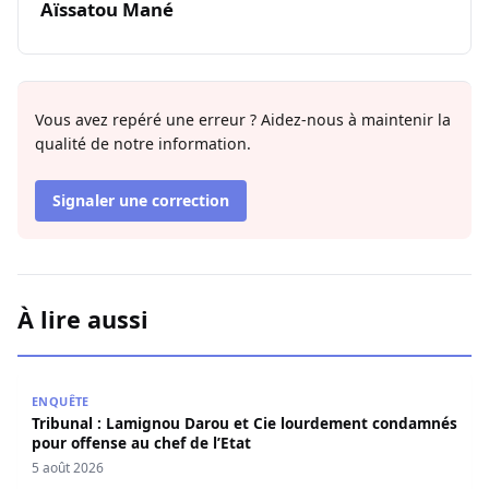
Aïssatou Mané
Vous avez repéré une erreur ? Aidez-nous à maintenir la
qualité de notre information.
Signaler une correction
À lire aussi
Tribunal : Lamignou Darou et Cie lourdement condamnés p
ENQUÊTE
Tribunal : Lamignou Darou et Cie lourdement condamnés
pour offense au chef de l’Etat
5 août 2026