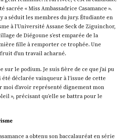
té sacrée « Miss Ambassadrice Casamance ».
y a séduit les membres du jury. Étudiante en
me à l’Université Assane Seck de Ziguinchor,
village de Diégoune s’est emparée de la
emière fille à remporter ce trophée. Une
 fruit d’un travail acharné.
e sur le podium. Je suis fière de ce que j’ai pu
ai été déclarée vainqueur à l’issue de cette
ur moi d’avoir représenté dignement mon
leil », précisant qu’elle se battra pour le
risme
asamance a obtenu son baccalauréat en série