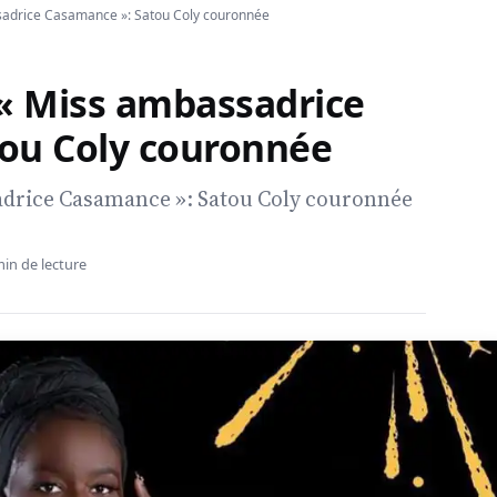
sadrice Casamance »: Satou Coly couronnée
 « Miss ambassadrice
ou Coly couronnée
adrice Casamance »: Satou Coly couronnée
min de lecture