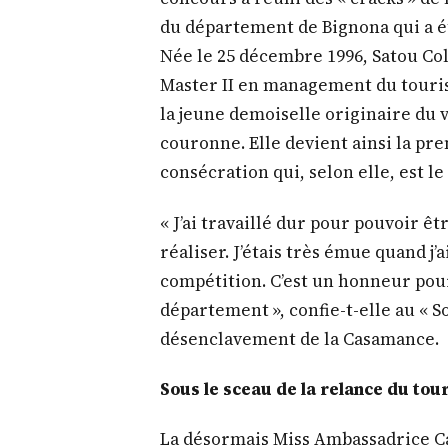
du département de Bignona qui a é
Née le 25 décembre 1996, Satou Col
Master II en management du touris
la jeune demoiselle originaire du 
couronne. Elle devient ainsi la pr
consécration qui, selon elle, est le
« J’ai travaillé dur pour pouvoir êtr
réaliser. J’étais très émue quand j’
compétition. C’est un honneur po
département », confie-t-elle au « So
désenclavement de la Casamance.
Sous le sceau de la relance du tou
La désormais Miss Ambassadrice C