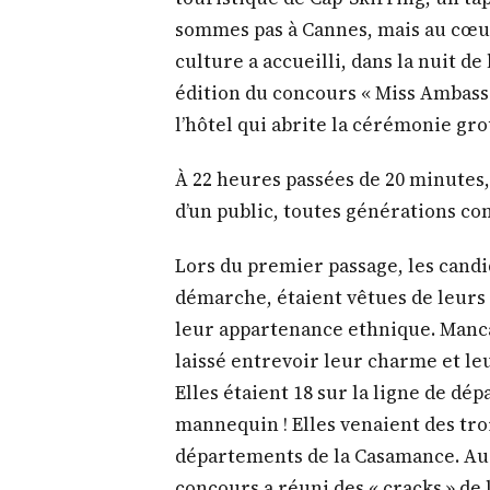
sommes pas à Cannes, mais au cœur
culture a accueilli, dans la nuit d
édition du concours « Miss Ambassa
l’hôtel qui abrite la cérémonie gr
À 22 heures passées de 20 minutes,
d’un public, toutes générations co
Lors du premier passage, les candid
démarche, étaient vêtues de leurs 
leur appartenance ethnique. Mancag
laissé entrevoir leur charme et leu
Elles étaient 18 sur la ligne de dép
mannequin ! Elles venaient des tro
départements de la Casamance. Au-d
concours a réuni des « cracks » de l