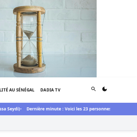
Rechercher
LITÉ AU SÉNÉGAL
DADIA TV
ydi)
Dernière minute : Voici les 23 personnes libérées dans l’aff