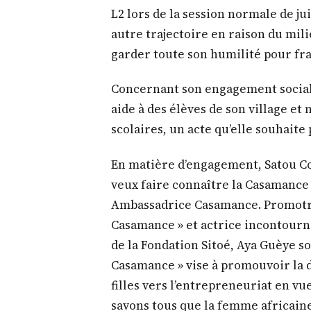
L2 lors de la session normale de ju
autre trajectoire en raison du milie
garder toute son humilité pour fra
Concernant son engagement social, 
aide à des élèves de son village et
scolaires, un acte qu’elle souhaite
En matière d’engagement, Satou Co
veux faire connaître la Casamance 
Ambassadrice Casamance. Promotr
Casamance » et actrice incontourn
de la Fondation Sitoé, Aya Guèye s
Casamance » vise à promouvoir la d
filles vers l’entrepreneuriat en v
savons tous que la femme africaine