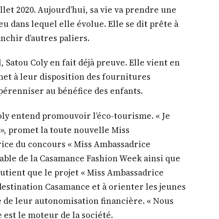
illet 2020. Aujourd’hui, sa vie va prendre une
u dans lequel elle évolue. Elle se dit prête à
nchir d’autres paliers.
Satou Coly en fait déjà preuve. Elle vient en
 met à leur disposition des fournitures
 pérenniser au bénéfice des enfants.
ly entend promouvoir l’éco-tourisme. « Je
», promet la toute nouvelle Miss
ice du concours « Miss Ambassadrice
able de la Casamance Fashion Week ainsi que
outient que le projet « Miss Ambassadrice
estination Casamance et à orienter les jeunes
ue de leur autonomisation financière. « Nous
 est le moteur de la société.