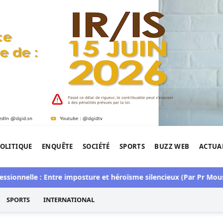
OLITIQUE
ENQUÊTE
SOCIÉTÉ
SPORTS
BUZZ WEB
ACTUA
tigation de l'Afrique.
elle : Entre imposture et héroïsme silencieux (Par Pr Moussa Se
SPORTS
INTERNATIONAL