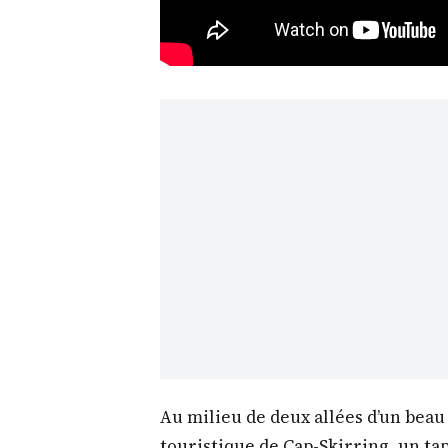
Au milieu de deux allées d’un beau
touristique de Cap-Skirring, un ta