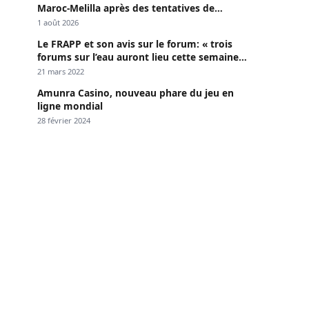
Maroc-Melilla après des tentatives de
passage
1 août 2026
Le FRAPP et son avis sur le forum: « trois
forums sur l’eau auront lieu cette semaine à
Dakar »
21 mars 2022
Amunra Casino, nouveau phare du jeu en
ligne mondial
28 février 2024