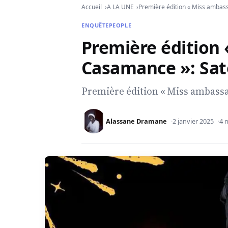
Accueil
A LA UNE
Première édition « Miss ambas
ENQUÊTE
PEOPLE
Première édition
Casamance »: Sat
Première édition « Miss ambass
Alassane Dramane
2 janvier 2025
4 