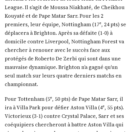
League. Il s’agit de Moussa Niakhaté, de Cheikhou
Kouyaté et de Pape Matar Sarr. Pour les 2
premiers, leur équipe, Nottingham (17ᵉ, 24 pts) se
déplacera à Brighton. Après sa défaite (1-0) à
domicile contre Liverpool, Nottingham Forest va
chercher à renouer avec le succès face aux
protégés de Roberto De Zerbi qui sont dans une
mauvaise dynamique. Brighton n’a gagné qu’un
seul match sur leurs quatre derniers matchs en
championnat.
Pour Tottenham (5ᵉ, 50 pts) de Pape Matar Sarr, il
ira à Villa Park pour défier Aston Villa (4ᵉ, 55 pts).
Victorieux (3-1) contre Crystal Palace, Sarr et ses
coéquipiers chercheront à battre Aston Villa qui