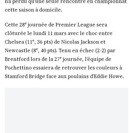
n’a perdu qu’une seule rencontre en championnat
cette saison à domicile.
Cette 28ᵉ journée de Premier League sera
clôturée le lundi 11 mars avec le choc entre
Chelsea (11ᵉ, 36 pts) de Nicolas Jackson et
Newcastle (8ᵉ, 40 pts). Tenu en échec (2-2) par
Brentford lors de la 27ᵉ journée, l’équipe de
Pochettino essaiera de retrouver les couleurs à
Stamford Bridge face aux poulains d’Eddie Howe.