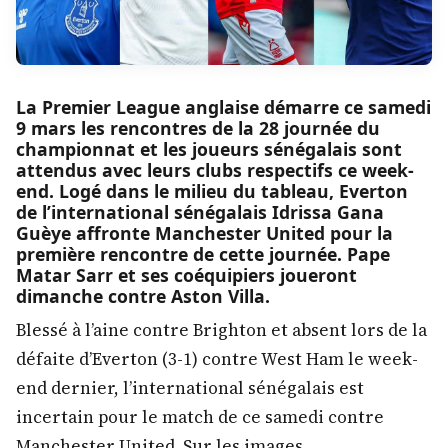
La Premier League anglaise démarre ce samedi
9 mars les rencontres de la 28 journée du
championnat et les joueurs sénégalais sont
attendus avec leurs clubs respectifs ce week-
end. Logé dans le milieu du tableau, Everton
de l’international sénégalais Idrissa Gana
Guèye affronte Manchester United pour la
première rencontre de cette journée. Pape
Matar Sarr et ses coéquipiers joueront
dimanche contre Aston Villa.
Blessé à l’aine contre Brighton et absent lors de la
défaite d’Everton (3-1) contre West Ham le week-
end dernier, l’international sénégalais est
incertain pour le match de ce samedi contre
Manchester United. Sur les images