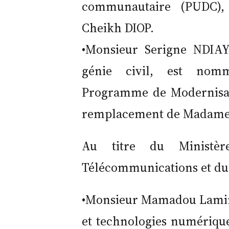
communautaire (PUDC),
Cheikh DIOP.
•Monsieur Serigne NDIAY
génie civil, est nom
Programme de Modernisat
remplacement de Madame 
Au titre du Ministè
Télécommunications et d
•Monsieur Mamadou Lamine
et technologies numériqu