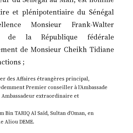
re et plénipotentiaire du Sénégal
lence Monsieur Frank-Walter
t de la République fédérale
ement de Monsieur Cheikh Tidiane
ctions ;
r des Affaires étrangères principal,
cédemment Premier conseiller à l’Ambassade
é Ambassadeur extraordinaire et
m Bin TARIQ Al Saïd, Sultan d’Oman, en
e Aliou DEME.