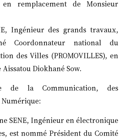
 en remplacement de Monsieur
E, Ingénieur des grands travaux,
mé Coordonnateur national du
ion des Villes (PROMOVILLES), en
Aissatou Diokhané Sow.
re de la Communication, des
u Numérique:
 SENE, Ingénieur en électronique
es, est nommé Président du Comité