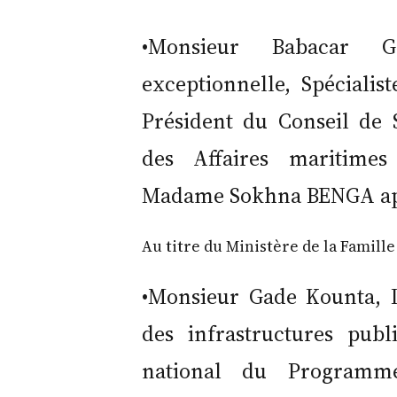
•Monsieur Babacar G
exceptionnelle, Spéciali
Président du Conseil de 
des Affaires maritime
Madame Sokhna BENGA appe
Au titre du Ministère de la Famille 
•Monsieur Gade Kounta, I
des infrastructures pub
national du Programm