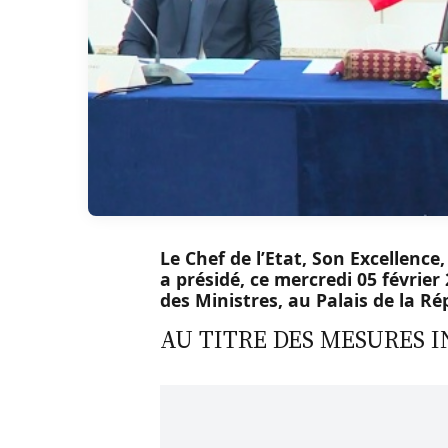
Le Chef de l’Etat, Son Excellen
a présidé, ce mercredi 05 févrie
des Ministres, au Palais de la Ré
AU TITRE DES MESURES I