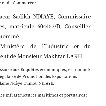
ie et du Commerce :
acar Sadikh NDIAYE, Commissaire
, matricule 604457/D, Conseiller
st nommé
Ministère de l’Industrie et du
ent de Monsieur Makhtar LAKH.
ssaire aux Enquêtes économiques, est nommé
négalaise de Promotion des Exportations
adame Ndèye Oumou NDIAYE.
des Infrastructures maritimes et portuaires :