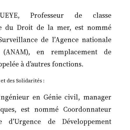
UEYE, Professeur de classe
ste du Droit de la mer, est nommé
Surveillance de l’Agence nationale
s (ANAM), en remplacement de
lée à d’autres fonctions.
et des Solidarités :
ngénieur en Génie civil, manager
liques, est nommé Coordonnateur
e d’Urgence de Développement