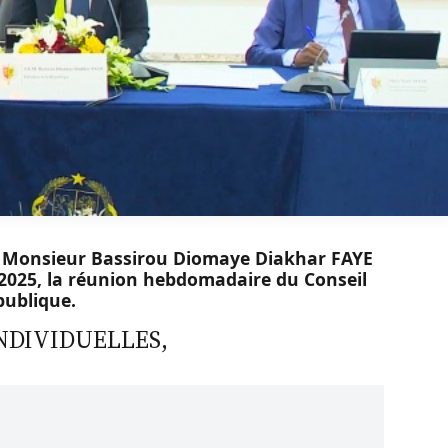
ce, Monsieur Bassirou Diomaye Diakhar FAYE
r 2025, la réunion hebdomadaire du Conseil
publique.
NDIVIDUELLES,