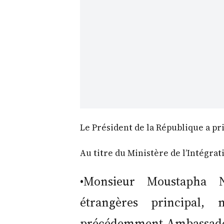
Le Président de la République a pri
Au titre du Ministère de l’Intégrat
•Monsieur Moustapha N
étrangères principal,
précédemment Ambassadeu