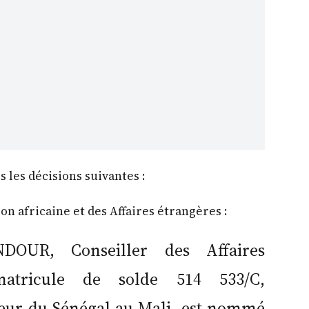
s les décisions suivantes :
ion africaine et des Affaires étrangères :
DOUR, Conseiller des Affaires
 matricule de solde 514 533/C,
r du Sénégal au Mali, est nommé