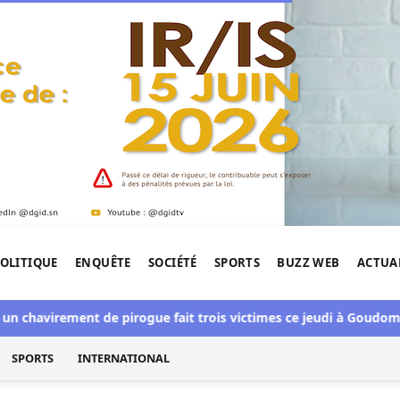
OLITIQUE
ENQUÊTE
SOCIÉTÉ
SPORTS
BUZZ WEB
ACTUA
tigation de l'Afrique.
virement de pirogue fait trois victimes ce jeudi à Goudomp
Bi
SPORTS
INTERNATIONAL