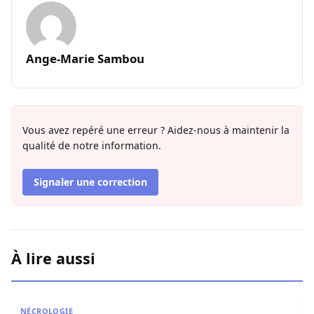
Ange-Marie Sambou
Vous avez repéré une erreur ? Aidez-nous à maintenir la
qualité de notre information.
Signaler une correction
À lire aussi
Nécrologie : Décès de l’imam Youssoupha Sarr de Guédi
NÉCROLOGIE