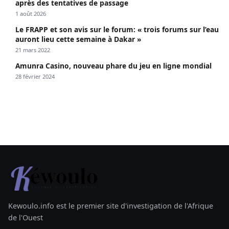
après des tentatives de passage
1 août 2026
Le FRAPP et son avis sur le forum: « trois forums sur l’eau
auront lieu cette semaine à Dakar »
21 mars 2022
Amunra Casino, nouveau phare du jeu en ligne mondial
28 février 2024
Kewoulo.info est le premier site d'investigation de l'Afrique
de l'Ouest