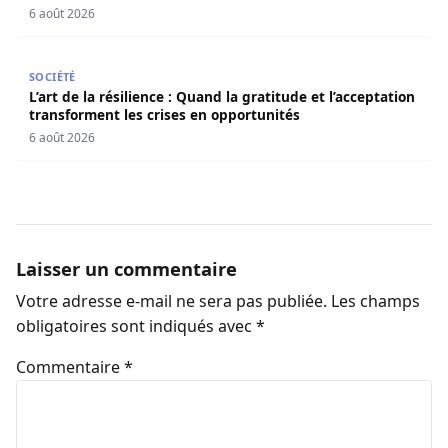
6 août 2026
L’art de la résilience : Quand la gratitude et l’acceptatio
SOCIÉTÉ
L’art de la résilience : Quand la gratitude et l’acceptation
transforment les crises en opportunités
6 août 2026
Laisser un commentaire
Votre adresse e-mail ne sera pas publiée.
Les champs
obligatoires sont indiqués avec
*
Commentaire
*