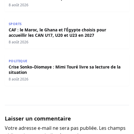
8 août 2026
CAF : le Maroc, le Ghana et l’Égypte choisis pour accueill
SPORTS
CAF : le Maroc, le Ghana et l’Égypte choisis pour
accueillir les CAN U17, U20 et U23 en 2027
8 août 2026
Crise Sonko–Diomaye : Mimi Touré livre sa lecture de la s
POLITIQUE
Crise Sonko–Diomaye : Mimi Touré livre sa lecture de la
situation
8 août 2026
Laisser un commentaire
Votre adresse e-mail ne sera pas publiée.
Les champs