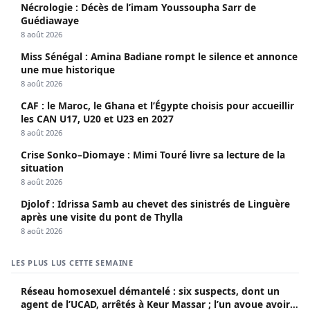
Nécrologie : Décès de l’imam Youssoupha Sarr de
Guédiawaye
8 août 2026
Miss Sénégal : Amina Badiane rompt le silence et annonce
une mue historique
8 août 2026
CAF : le Maroc, le Ghana et l’Égypte choisis pour accueillir
les CAN U17, U20 et U23 en 2027
8 août 2026
Crise Sonko–Diomaye : Mimi Touré livre sa lecture de la
situation
8 août 2026
Djolof : Idrissa Samb au chevet des sinistrés de Linguère
après une visite du pont de Thylla
8 août 2026
LES PLUS LUS CETTE SEMAINE
Réseau homosexuel démantelé : six suspects, dont un
agent de l’UCAD, arrêtés à Keur Massar ; l’un avoue avoir