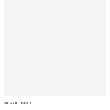
ARTICLES RÉCENTS