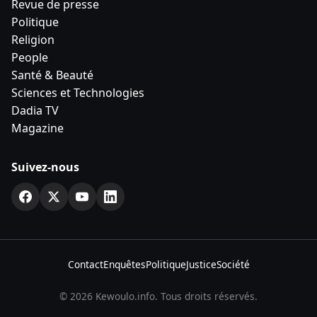
Revue de presse
Politique
Religion
People
Santé & Beauté
Sciences et Technologies
Dadia TV
Magazine
Suivez-nous
Contact
Enquêtes
Politique
Justice
Société
© 2026 Kewoulo.info. Tous droits réservés.