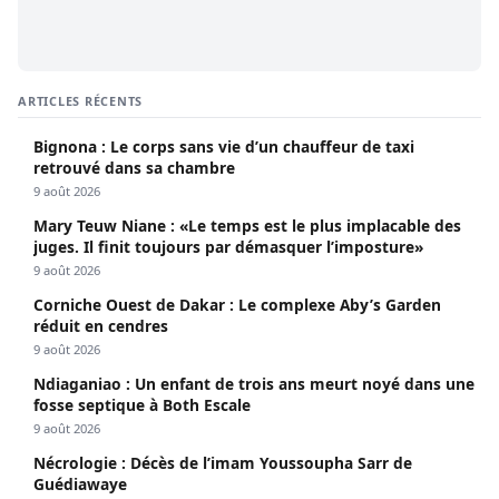
ARTICLES RÉCENTS
Bignona : Le corps sans vie d’un chauffeur de taxi
retrouvé dans sa chambre
9 août 2026
Mary Teuw Niane : «Le temps est le plus implacable des
juges. Il finit toujours par démasquer l’imposture»
9 août 2026
Corniche Ouest de Dakar : Le complexe Aby’s Garden
réduit en cendres
9 août 2026
Ndiaganiao : Un enfant de trois ans meurt noyé dans une
fosse septique à Both Escale
9 août 2026
Nécrologie : Décès de l’imam Youssoupha Sarr de
Guédiawaye