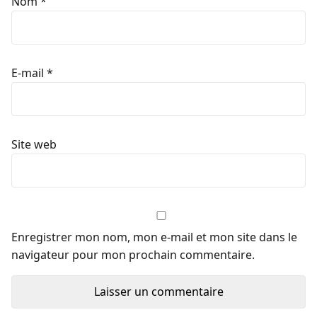
Nom
*
E-mail
*
Site web
Enregistrer mon nom, mon e-mail et mon site dans le
navigateur pour mon prochain commentaire.