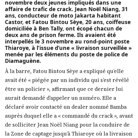
novembre deux jeunes impliqués dans une
affaire de trafic de crack. Jean Noël Niang, 31
ans, conducteur de moto Jakarta habitant
Castor, et Fatou Bintou Sèye, 20 ans, coiffeuse
domiciliée à Ben Tally, ont écopé chacun de
deux ans de prison ferme. Ils avaient été
interpellés le 3 novembre au rond-point poste
Thiaroye, à l’issue d’une « livraison surveillée »
menée par les éléments du poste de police de
Diamaguène.
À la barre, Fatou Bintou Sèye a expliqué qu’elle
avait été « piégée par un individu qui s’est révélé
être un policier », affirmant que ce dernier lui
aurait demandé d’appeler un numéro. Elle a
déclaré avoir contacté un dealer nommé Bamba
auprès duquel elle a « commandé du crack », avant
de solliciter Jean Noël Niang pour la conduire de
la Zone de captage jusqu’à Thiaroye où la livraison