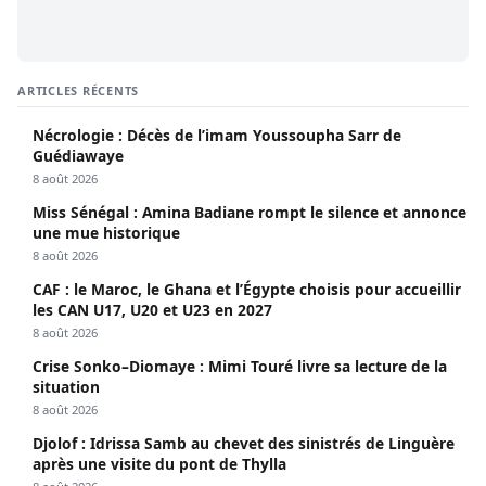
ARTICLES RÉCENTS
Nécrologie : Décès de l’imam Youssoupha Sarr de
Guédiawaye
8 août 2026
Miss Sénégal : Amina Badiane rompt le silence et annonce
une mue historique
8 août 2026
CAF : le Maroc, le Ghana et l’Égypte choisis pour accueillir
les CAN U17, U20 et U23 en 2027
8 août 2026
Crise Sonko–Diomaye : Mimi Touré livre sa lecture de la
situation
8 août 2026
Djolof : Idrissa Samb au chevet des sinistrés de Linguère
après une visite du pont de Thylla