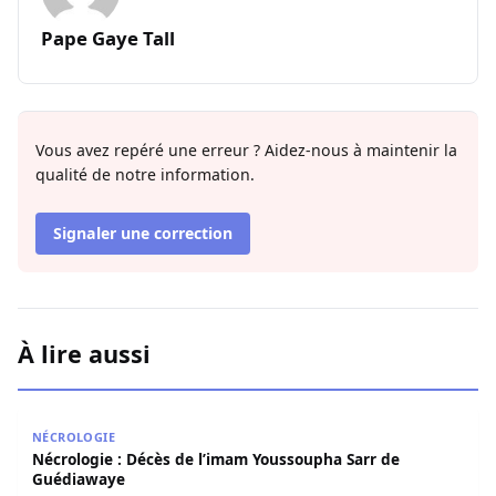
Pape Gaye Tall
Vous avez repéré une erreur ? Aidez-nous à maintenir la
qualité de notre information.
Signaler une correction
À lire aussi
Nécrologie : Décès de l’imam Youssoupha Sarr de Guédi
NÉCROLOGIE
Nécrologie : Décès de l’imam Youssoupha Sarr de
Guédiawaye