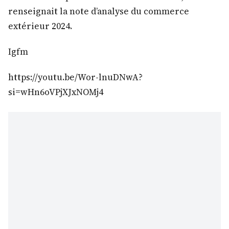
renseignait la note d’analyse du commerce
extérieur 2024.
Igfm
https://youtu.be/Wor-lnuDNwA?
si=wHn6oVPjXJxNOMj4